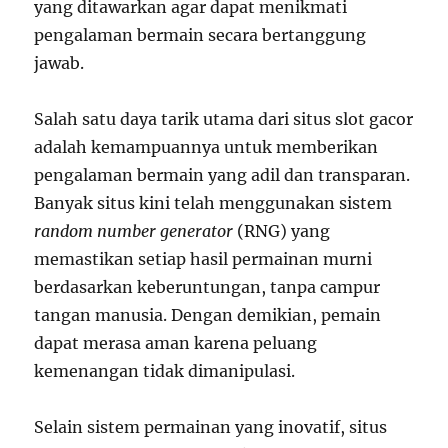
yang ditawarkan agar dapat menikmati
pengalaman bermain secara bertanggung
jawab.
Salah satu daya tarik utama dari situs slot gacor
adalah kemampuannya untuk memberikan
pengalaman bermain yang adil dan transparan.
Banyak situs kini telah menggunakan sistem
random number generator
(RNG) yang
memastikan setiap hasil permainan murni
berdasarkan keberuntungan, tanpa campur
tangan manusia. Dengan demikian, pemain
dapat merasa aman karena peluang
kemenangan tidak dimanipulasi.
Selain sistem permainan yang inovatif, situs