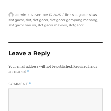
Author
Posted
Tags
admin
November 13, 2025
link slot gacor
,
situs
on
slot gacor
,
slot
,
slot gacor
,
slot gacor gampang menang
,
slot gacor hari ini
,
slot gacor maxwin
,
slotgacor
Leave a Reply
Your email address will not be published.
Required fields
are marked
*
COMMENT
*