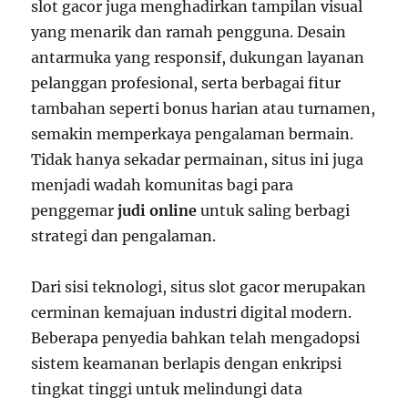
slot gacor juga menghadirkan tampilan visual
yang menarik dan ramah pengguna. Desain
antarmuka yang responsif, dukungan layanan
pelanggan profesional, serta berbagai fitur
tambahan seperti bonus harian atau turnamen,
semakin memperkaya pengalaman bermain.
Tidak hanya sekadar permainan, situs ini juga
menjadi wadah komunitas bagi para
penggemar
judi online
untuk saling berbagi
strategi dan pengalaman.
Dari sisi teknologi, situs slot gacor merupakan
cerminan kemajuan industri digital modern.
Beberapa penyedia bahkan telah mengadopsi
sistem keamanan berlapis dengan enkripsi
tingkat tinggi untuk melindungi data