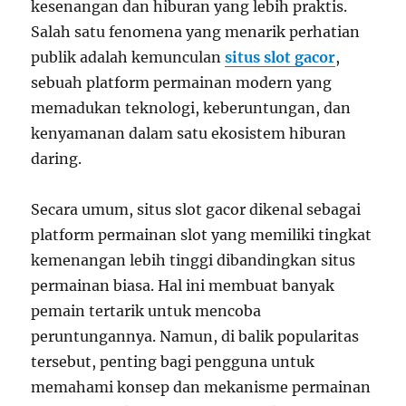
kesenangan dan hiburan yang lebih praktis.
Salah satu fenomena yang menarik perhatian
publik adalah kemunculan
situs slot gacor
,
sebuah platform permainan modern yang
memadukan teknologi, keberuntungan, dan
kenyamanan dalam satu ekosistem hiburan
daring.
Secara umum, situs slot gacor dikenal sebagai
platform permainan slot yang memiliki tingkat
kemenangan lebih tinggi dibandingkan situs
permainan biasa. Hal ini membuat banyak
pemain tertarik untuk mencoba
peruntungannya. Namun, di balik popularitas
tersebut, penting bagi pengguna untuk
memahami konsep dan mekanisme permainan