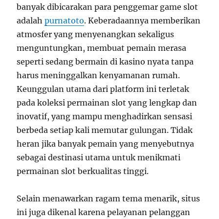
banyak dibicarakan para penggemar game slot
adalah
purnatoto
. Keberadaannya memberikan
atmosfer yang menyenangkan sekaligus
menguntungkan, membuat pemain merasa
seperti sedang bermain di kasino nyata tanpa
harus meninggalkan kenyamanan rumah.
Keunggulan utama dari platform ini terletak
pada koleksi permainan slot yang lengkap dan
inovatif, yang mampu menghadirkan sensasi
berbeda setiap kali memutar gulungan. Tidak
heran jika banyak pemain yang menyebutnya
sebagai destinasi utama untuk menikmati
permainan slot berkualitas tinggi.
Selain menawarkan ragam tema menarik, situs
ini juga dikenal karena pelayanan pelanggan