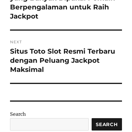
Berpengalaman untuk Raih
Jackpot
NEXT
Situs Toto Slot Resmi Terbaru
Next
post:
dengan Peluang Jackpot
Maksimal
Search
SEARCH