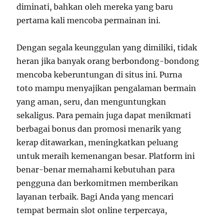
diminati, bahkan oleh mereka yang baru
pertama kali mencoba permainan ini.
Dengan segala keunggulan yang dimiliki, tidak
heran jika banyak orang berbondong-bondong
mencoba keberuntungan di situs ini. Purna
toto mampu menyajikan pengalaman bermain
yang aman, seru, dan menguntungkan
sekaligus. Para pemain juga dapat menikmati
berbagai bonus dan promosi menarik yang
kerap ditawarkan, meningkatkan peluang
untuk meraih kemenangan besar. Platform ini
benar-benar memahami kebutuhan para
pengguna dan berkomitmen memberikan
layanan terbaik. Bagi Anda yang mencari
tempat bermain slot online terpercaya,