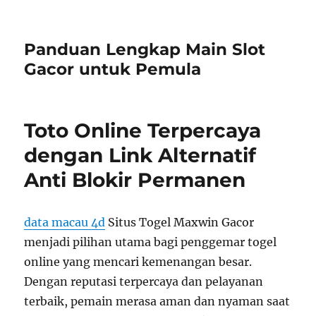
Panduan Lengkap Main Slot
Gacor untuk Pemula
Toto Online Terpercaya
dengan Link Alternatif
Anti Blokir Permanen
data macau 4d
Situs Togel Maxwin Gacor
menjadi pilihan utama bagi penggemar togel
online yang mencari kemenangan besar.
Dengan reputasi terpercaya dan pelayanan
terbaik, pemain merasa aman dan nyaman saat