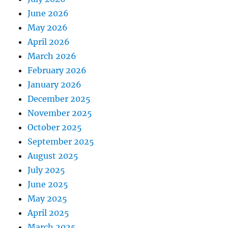
June 2026
May 2026
April 2026
March 2026
February 2026
January 2026
December 2025
November 2025
October 2025
September 2025
August 2025
July 2025
June 2025
May 2025
April 2025
March 2025