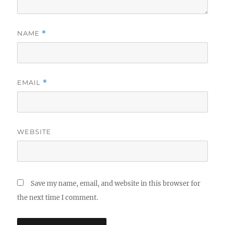
NAME
*
EMAIL
*
WEBSITE
Save my name, email, and website in this browser for
the next time I comment.