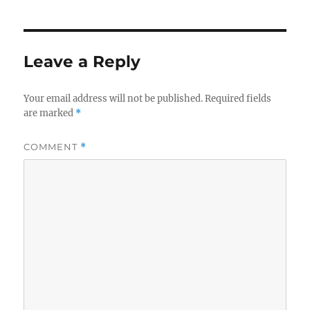
Leave a Reply
Your email address will not be published.
Required fields
are marked
*
COMMENT
*