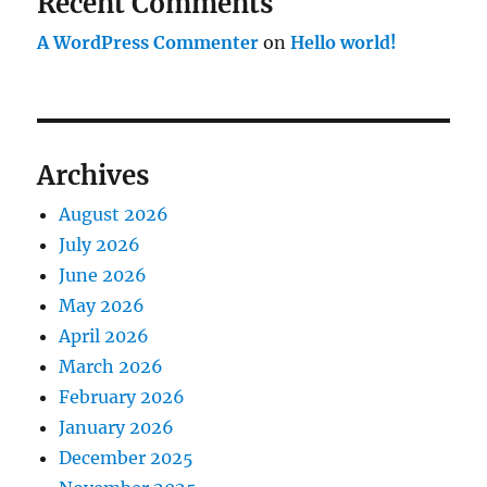
Recent Comments
A WordPress Commenter
on
Hello world!
Archives
August 2026
July 2026
June 2026
May 2026
April 2026
March 2026
February 2026
January 2026
December 2025