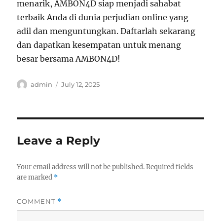
menarik, AMBON4D siap menjadi sahabat
terbaik Anda di dunia perjudian online yang
adil dan menguntungkan. Daftarlah sekarang
dan dapatkan kesempatan untuk menang
besar bersama AMBON4D!
Author
Posted
admin
July 12, 2025
on
Leave a Reply
Your email address will not be published.
Required fields
are marked
*
COMMENT
*