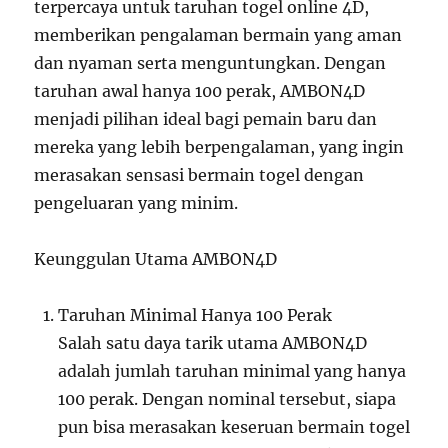
terpercaya untuk taruhan togel online 4D,
memberikan pengalaman bermain yang aman
dan nyaman serta menguntungkan. Dengan
taruhan awal hanya 100 perak, AMBON4D
menjadi pilihan ideal bagi pemain baru dan
mereka yang lebih berpengalaman, yang ingin
merasakan sensasi bermain togel dengan
pengeluaran yang minim.
Keunggulan Utama AMBON4D
Taruhan Minimal Hanya 100 Perak
Salah satu daya tarik utama AMBON4D
adalah jumlah taruhan minimal yang hanya
100 perak. Dengan nominal tersebut, siapa
pun bisa merasakan keseruan bermain togel