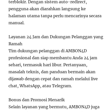
terblokir. Dengan sistem auto-redirect,
pengguna akan diarahkan langsung ke
halaman utama tanpa perlu mencarinya secara
manual.
Layanan 24 Jam dan Dukungan Pelanggan yang
Ramah
Tim dukungan pelanggan di AMBON4D
profesional dan siap membantu Anda 24 jam
sehari, termasuk hari libur. Pertanyaan,
masalah teknis, dan panduan bermain akan
dijawab dengan cepat dan ramah melalui live
chat, WhatsApp, atau Telegram.
Bonus dan Promosi Menarik
Selain layanan yang bermutu, AMBON4D juga