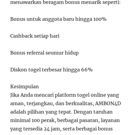
menawarkan beragam bonus menarik seperti:
Bonus untuk anggota baru hingga 100%
Cashback setiap hari
Bonus referral seumur hidup
Diskon togel terbesar hingga 66%
Kesimpulan
Jika Anda mencari platform togel online yang
aman, terjangkau, dan berkualitas, AMBON4D
adalah pilihan yang tepat. Dengan taruhan
minimal 100 perak, berbagai pasaran, layanan
yang tersedia 24 jam, serta berbagai bonus