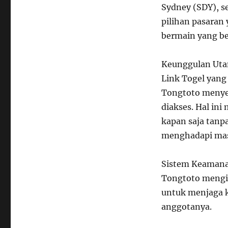
Sydney (SDY), s
pilihan pasara
bermain yang ber
Keunggulan Uta
Link Togel yang
Tongtoto menyed
diakses. Hal in
kapan saja tanp
menghadapi mas
Sistem Keamana
Tongtoto mengi
untuk menjaga k
anggotanya.