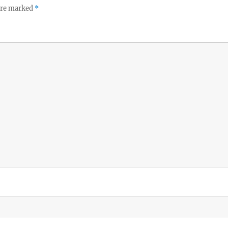
 are marked
*