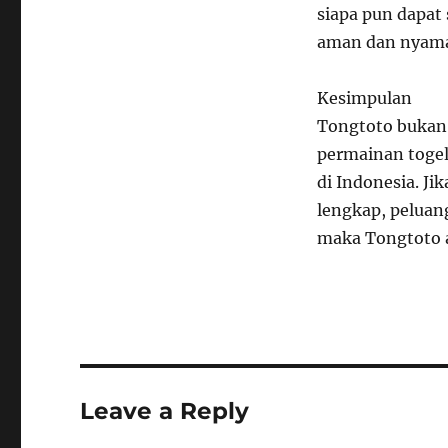
siapa pun dapat
aman dan nyam
Kesimpulan
Tongtoto bukan 
permainan togel
di Indonesia. Ji
lengkap, peluan
maka Tongtoto a
Leave a Reply