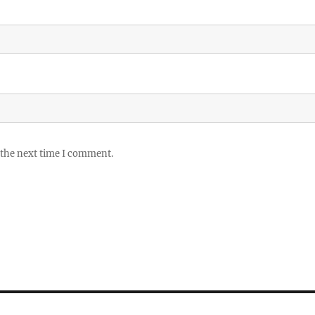
 the next time I comment.