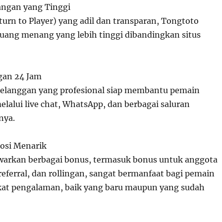
ngan yang Tinggi
urn to Player) yang adil dan transparan, Tongtoto
ang menang yang lebih tinggi dibandingkan situs
gan 24 Jam
elanggan yang profesional siap membantu pemain
lalui live chat, WhatsApp, dan berbagai saluran
nya.
osi Menarik
arkan berbagai bonus, termasuk bonus untuk anggota
referral, dan rollingan, sangat bermanfaat bagi pemain
kat pengalaman, baik yang baru maupun yang sudah