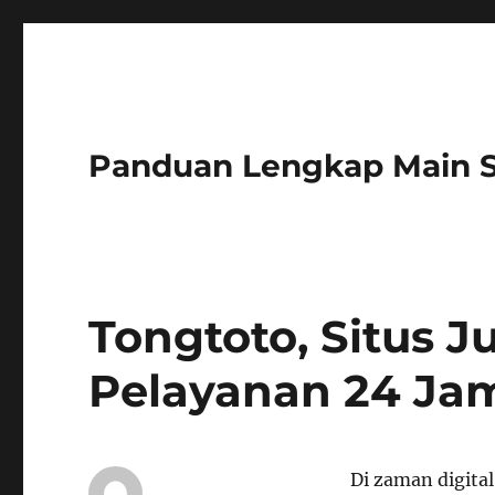
Panduan Lengkap Main S
Tongtoto, Situs J
Pelayanan 24 Ja
Di zaman digital