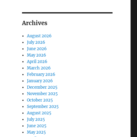
Archives
August 2026
July 2026
June 2026
May 2026
April 2026
March 2026
February 2026
January 2026
December 2025
November 2025
October 2025
September 2025
August 2025
July 2025
June 2025
May 2025