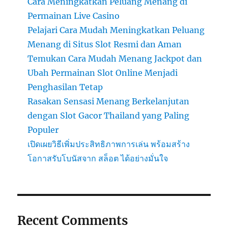
Cara Meningkatkan Peluang Menang di
Permainan Live Casino
Pelajari Cara Mudah Meningkatkan Peluang
Menang di Situs Slot Resmi dan Aman
Temukan Cara Mudah Menang Jackpot dan
Ubah Permainan Slot Online Menjadi
Penghasilan Tetap
Rasakan Sensasi Menang Berkelanjutan
dengan Slot Gacor Thailand yang Paling
Populer
เปิดเผยวิธีเพิ่มประสิทธิภาพการเล่น พร้อมสร้าง
โอกาสรับโบนัสจาก สล็อต ได้อย่างมั่นใจ
Recent Comments