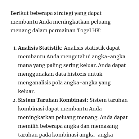
Berikut beberapa strategi yang dapat
membantu Anda meningkatkan peluang
menang dalam permainan Togel HK:
Analisis Statistik
: Analisis statistik dapat
membantu Anda mengetahui angka-angka
mana yang paling sering keluar. Anda dapat
menggunakan data historis untuk
menganalisis pola angka-angka yang
keluar.
Sistem Taruhan Kombinasi
: Sistem taruhan
kombinasi dapat membantu Anda
meningkatkan peluang menang. Anda dapat
memilih beberapa angka dan memasang
taruhan pada kombinasi angka-angka