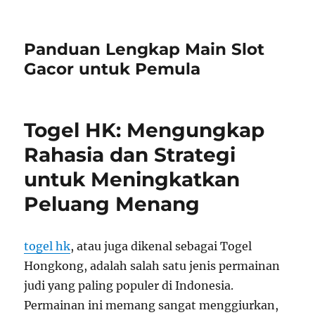
Panduan Lengkap Main Slot
Gacor untuk Pemula
Togel HK: Mengungkap
Rahasia dan Strategi
untuk Meningkatkan
Peluang Menang
togel hk
, atau juga dikenal sebagai Togel
Hongkong, adalah salah satu jenis permainan
judi yang paling populer di Indonesia.
Permainan ini memang sangat menggiurkan,