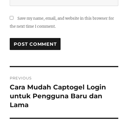
Save my name, email, and website in this browser for
the next time I comment.
Post
PREVIOUS
navigation
Cara Mudah Captogel Login
Previous
post:
untuk Pengguna Baru dan
Lama