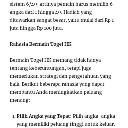
sistem 6/49, artinya pemain harus memilih 6
angka dari 1 hingga 49. Hadiah yang
ditawarkan sangat besar, yaitu mulai dari Rp 1
juta hingga Rp 100 juta.
Rahasia Bermain Togel HK
Bermain Togel HK memang tidak hanya
tentang keberuntungan, tetapi juga
memerlukan strategi dan pengetahuan yang
baik. Berikut beberapa rahasia yang dapat
membantu Anda meningkatkan peluang
menang:
Pilih Angka yang Tepat
: Pilih angka-angka
yang memiliki peluang tinggi untuk keluar.