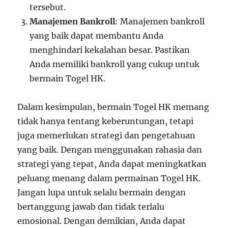
tersebut.
Manajemen Bankroll
: Manajemen bankroll
yang baik dapat membantu Anda
menghindari kekalahan besar. Pastikan
Anda memiliki bankroll yang cukup untuk
bermain Togel HK.
Dalam kesimpulan, bermain Togel HK memang
tidak hanya tentang keberuntungan, tetapi
juga memerlukan strategi dan pengetahuan
yang baik. Dengan menggunakan rahasia dan
strategi yang tepat, Anda dapat meningkatkan
peluang menang dalam permainan Togel HK.
Jangan lupa untuk selalu bermain dengan
bertanggung jawab dan tidak terlalu
emosional. Dengan demikian, Anda dapat