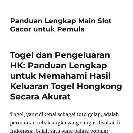
Panduan Lengkap Main Slot
Gacor untuk Pemula
Togel dan Pengeluaran
HK: Panduan Lengkap
untuk Memahami Hasil
Keluaran Togel Hongkong
Secara Akurat
Togel, yang dikenal sebagai toto gelap, adalah
permainan tebak angka yang sangat disukai di
Indonesia. Salah satu yang paling populer