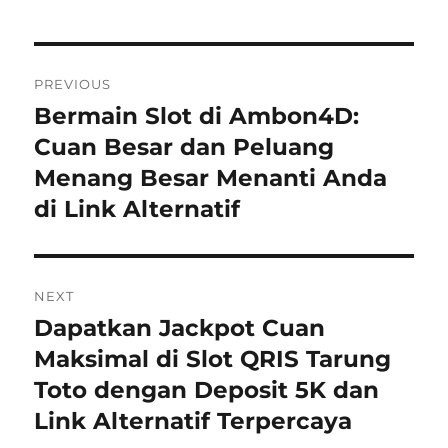
Post
PREVIOUS
navigation
Bermain Slot di Ambon4D:
Previous
post:
Cuan Besar dan Peluang
Menang Besar Menanti Anda
di Link Alternatif
NEXT
Dapatkan Jackpot Cuan
Next
post:
Maksimal di Slot QRIS Tarung
Toto dengan Deposit 5K dan
Link Alternatif Terpercaya