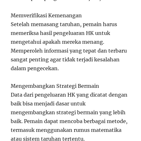
Memverifikasi Kemenangan
Setelah memasang taruhan, pemain harus
memeriksa hasil pengeluaran HK untuk
mengetahui apakah mereka menang.
Memperoleh informasi yang tepat dan terbaru
sangat penting agar tidak terjadi kesalahan
dalam pengecekan.
Mengembangkan Strategi Bermain
Data dari pengeluaran HK yang dicatat dengan
baik bisa menjadi dasar untuk
mengembangkan strategi bermain yang lebih
baik. Pemain dapat mencoba berbagai metode,
termasuk menggunakan rumus matematika
atau sistem taruhan tertentu.