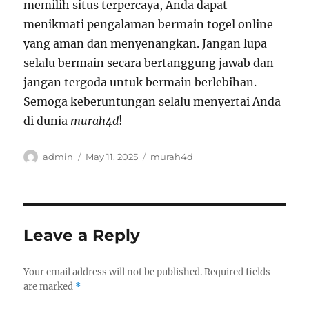
memilih situs terpercaya, Anda dapat
menikmati pengalaman bermain togel online
yang aman dan menyenangkan. Jangan lupa
selalu bermain secara bertanggung jawab dan
jangan tergoda untuk bermain berlebihan.
Semoga keberuntungan selalu menyertai Anda
di dunia
murah4d
!
Author
Posted
Tags
admin
May 11, 2025
murah4d
on
Leave a Reply
Your email address will not be published.
Required fields
are marked
*