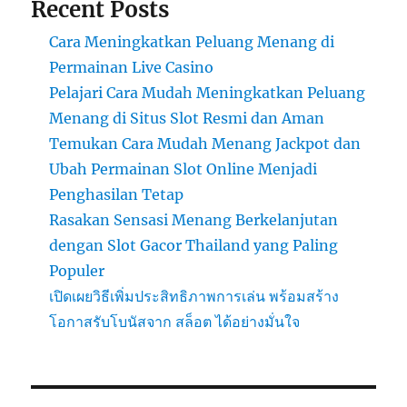
Recent Posts
Cara Meningkatkan Peluang Menang di
Permainan Live Casino
Pelajari Cara Mudah Meningkatkan Peluang
Menang di Situs Slot Resmi dan Aman
Temukan Cara Mudah Menang Jackpot dan
Ubah Permainan Slot Online Menjadi
Penghasilan Tetap
Rasakan Sensasi Menang Berkelanjutan
dengan Slot Gacor Thailand yang Paling
Populer
เปิดเผยวิธีเพิ่มประสิทธิภาพการเล่น พร้อมสร้าง
โอกาสรับโบนัสจาก สล็อต ได้อย่างมั่นใจ