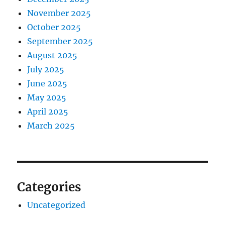
November 2025
October 2025
September 2025
August 2025
July 2025
June 2025
May 2025
April 2025
March 2025
Categories
Uncategorized