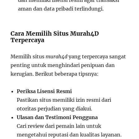
dan memiliki lisensi resmi agar transaksi
aman dan data pribadi terlindungi.
Cara Memilih Situs Murah4D
Terpercaya
Memilih situs
murah4d
yang terpercaya sangat
penting untuk menghindari penipuan dan
kerugian. Berikut beberapa tipsnya:
Periksa Lisensi Resmi
Pastikan situs memiliki izin resmi dari
otoritas perjudian yang diakui.
Ulasan dan Testimoni Pengguna
Cari review dari pemain lain untuk
mengetahui reputasi dan kualitas layanan.