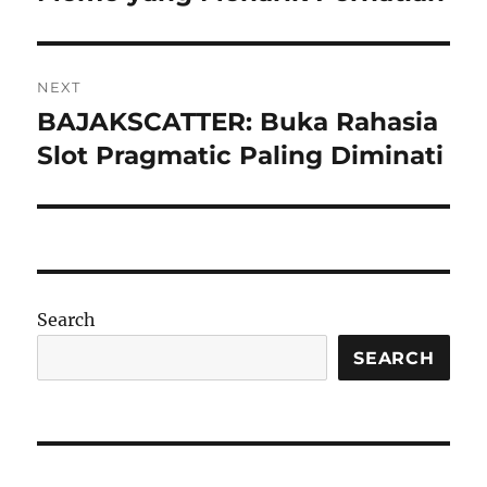
NEXT
BAJAKSCATTER: Buka Rahasia
Next
post:
Slot Pragmatic Paling Diminati
Search
SEARCH