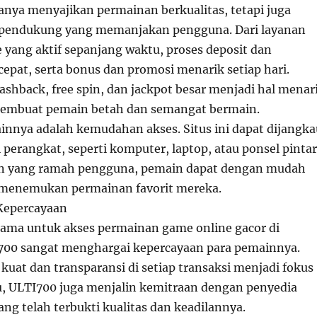
anya menyajikan permainan berkualitas, tetapi juga
s pendukung yang memanjakan pengguna. Dari layanan
 yang aktif sepanjang waktu, proses deposit dan
epat, serta bonus dan promosi menarik setiap hari.
ashback, free spin, dan jackpot besar menjadi hal menar
embuat pemain betah dan semangat bermain.
ainnya adalah kemudahan akses. Situs ini dapat dijangka
 perangkat, seperti komputer, laptop, atau ponsel pintar
n yang ramah pengguna, pemain dapat dengan mudah
 menemukan permainan favorit mereka.
Kepercayaan
tama untuk akses permainan game online gacor di
700 sangat menghargai kepercayaan para pemainnya.
uat dan transparansi di setiap transaksi menjadi fokus
tu, ULTI700 juga menjalin kemitraan dengan penyedia
ng telah terbukti kualitas dan keadilannya.