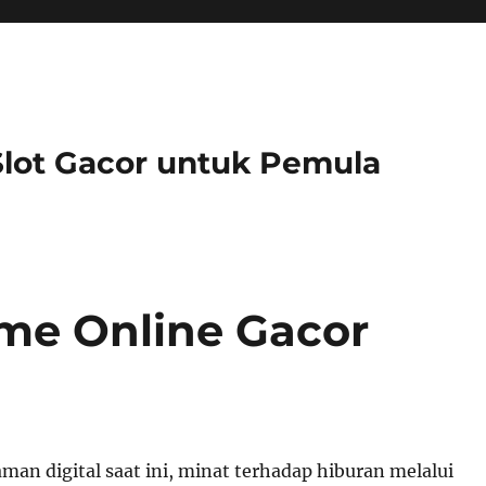
lot Gacor untuk Pemula
me Online Gacor
an digital saat ini, minat terhadap hiburan melalui