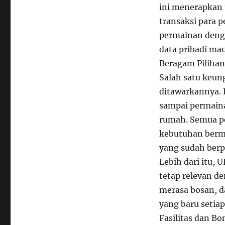
ini menerapkan t
transaksi para 
permainan deng
data pribadi ma
Beragam Piliha
Salah satu keun
ditawarkannya. 
sampai permaina
rumah. Semua p
kebutuhan berm
yang sudah ber
Lebih dari itu,
tetap relevan d
merasa bosan, 
yang baru setia
Fasilitas dan B