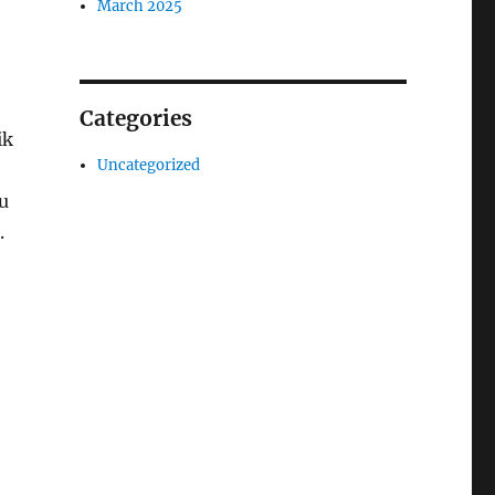
March 2025
Categories
ik
Uncategorized
u
.