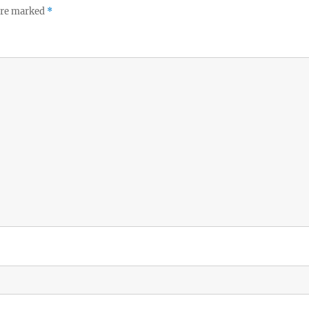
 are marked
*