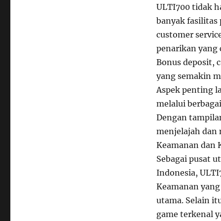
ULTI700 tidak h
banyak fasilita
customer service
penarikan yang c
Bonus deposit, c
yang semakin m
Aspek penting l
melalui berbagai
Dengan tampila
menjelajah dan
Keamanan dan 
Sebagai pusat u
Indonesia, ULTI
Keamanan yang k
utama. Selain i
game terkenal ya