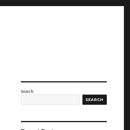
Search
SEARCH