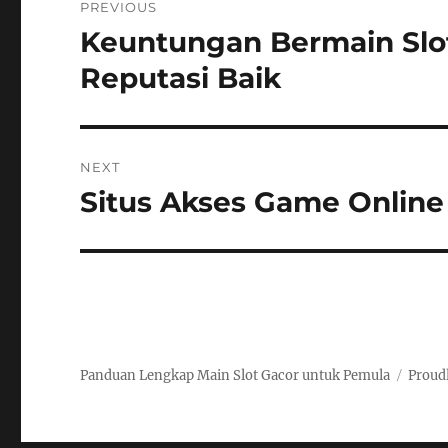
PREVIOUS
navigation
Keuntungan Bermain Slot
Previous
post:
Reputasi Baik
NEXT
Situs Akses Game Onlin
Next
post:
Panduan Lengkap Main Slot Gacor untuk Pemula
Proud