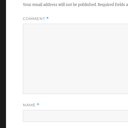
Your email address will not be published.
Required fields
COMMENT
*
NAME
*