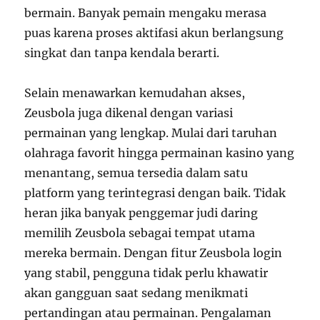
bermain. Banyak pemain mengaku merasa
puas karena proses aktifasi akun berlangsung
singkat dan tanpa kendala berarti.
Selain menawarkan kemudahan akses,
Zeusbola juga dikenal dengan variasi
permainan yang lengkap. Mulai dari taruhan
olahraga favorit hingga permainan kasino yang
menantang, semua tersedia dalam satu
platform yang terintegrasi dengan baik. Tidak
heran jika banyak penggemar judi daring
memilih Zeusbola sebagai tempat utama
mereka bermain. Dengan fitur Zeusbola login
yang stabil, pengguna tidak perlu khawatir
akan gangguan saat sedang menikmati
pertandingan atau permainan. Pengalaman