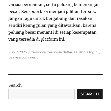
variasi permainan, serta peluang kemenangan
besar, Zeusbola bisa menjadi pilihan terbaik.
Jangan ragu untuk bergabung dan rasakan
sendiri keunggulan yang ditawarkan, karena
peluang besar menanti di setiap kesempatan
yang tersedia di platform ini.
Posted
Tags
May 7, 2026
zeusbola
,
zeusbola daftar
,
zeusbola login
on
on
Leave a comment
Temukan
Cara
Efektif
Mendominasi
Situs
Search
Judi
Bola
SEARCH
Online
Tanpa
Kerugian