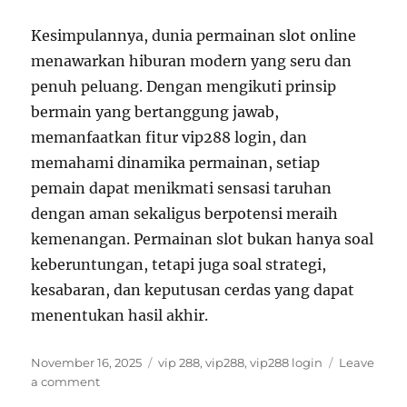
Kesimpulannya, dunia permainan slot online
menawarkan hiburan modern yang seru dan
penuh peluang. Dengan mengikuti prinsip
bermain yang bertanggung jawab,
memanfaatkan fitur vip288 login, dan
memahami dinamika permainan, setiap
pemain dapat menikmati sensasi taruhan
dengan aman sekaligus berpotensi meraih
kemenangan. Permainan slot bukan hanya soal
keberuntungan, tetapi juga soal strategi,
kesabaran, dan keputusan cerdas yang dapat
menentukan hasil akhir.
Posted
Tags
November 16, 2025
vip 288
,
vip288
,
vip288 login
Leave
on
on
a comment
Menyelami