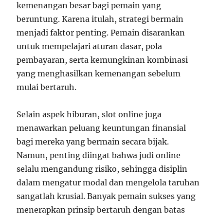
kemenangan besar bagi pemain yang
beruntung. Karena itulah, strategi bermain
menjadi faktor penting. Pemain disarankan
untuk mempelajari aturan dasar, pola
pembayaran, serta kemungkinan kombinasi
yang menghasilkan kemenangan sebelum
mulai bertaruh.
Selain aspek hiburan, slot online juga
menawarkan peluang keuntungan finansial
bagi mereka yang bermain secara bijak.
Namun, penting diingat bahwa judi online
selalu mengandung risiko, sehingga disiplin
dalam mengatur modal dan mengelola taruhan
sangatlah krusial. Banyak pemain sukses yang
menerapkan prinsip bertaruh dengan batas