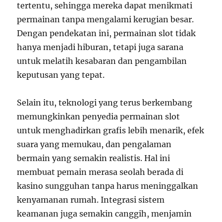
tertentu, sehingga mereka dapat menikmati
permainan tanpa mengalami kerugian besar.
Dengan pendekatan ini, permainan slot tidak
hanya menjadi hiburan, tetapi juga sarana
untuk melatih kesabaran dan pengambilan
keputusan yang tepat.
Selain itu, teknologi yang terus berkembang
memungkinkan penyedia permainan slot
untuk menghadirkan grafis lebih menarik, efek
suara yang memukau, dan pengalaman
bermain yang semakin realistis. Hal ini
membuat pemain merasa seolah berada di
kasino sungguhan tanpa harus meninggalkan
kenyamanan rumah. Integrasi sistem
keamanan juga semakin canggih, menjamin