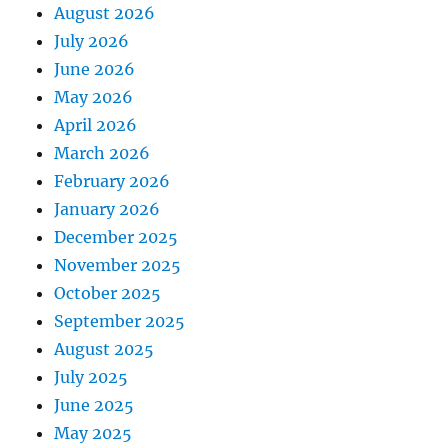
August 2026
July 2026
June 2026
May 2026
April 2026
March 2026
February 2026
January 2026
December 2025
November 2025
October 2025
September 2025
August 2025
July 2025
June 2025
May 2025