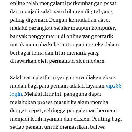
online telah mengalami perkembangan pesat
dan menjadi salah satu hiburan digital yang
paling digemari. Dengan kemudahan akses
melalui perangkat seluler maupun komputer,
banyak penggemar judi online yang tertarik
untuk mencoba keberuntungan mereka dalam
berbagai tema dan fitur menarik yang
ditawarkan oleh permainan slot modern.
Salah satu platform yang menyediakan akses
mudah bagi para pemain adalah layanan
vip288
login
. Melalui fitur ini, pengguna dapat
melakukan proses masuk ke akun mereka
dengan cepat, sehingga pengalaman bermain
menjadi lebih nyaman dan efisien. Penting bagi
setiap pemain untuk memastikan bahwa