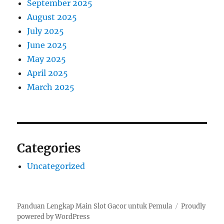
September 2025
August 2025
July 2025
June 2025
May 2025
April 2025
March 2025
Categories
Uncategorized
Panduan Lengkap Main Slot Gacor untuk Pemula
Proudly
powered by WordPress