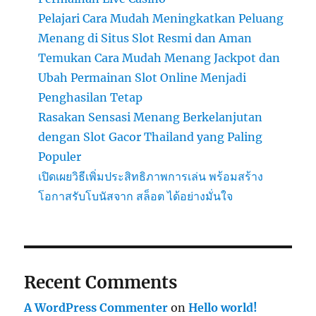
Pelajari Cara Mudah Meningkatkan Peluang
Menang di Situs Slot Resmi dan Aman
Temukan Cara Mudah Menang Jackpot dan
Ubah Permainan Slot Online Menjadi
Penghasilan Tetap
Rasakan Sensasi Menang Berkelanjutan
dengan Slot Gacor Thailand yang Paling
Populer
เปิดเผยวิธีเพิ่มประสิทธิภาพการเล่น พร้อมสร้าง
โอกาสรับโบนัสจาก สล็อต ได้อย่างมั่นใจ
Recent Comments
A WordPress Commenter
on
Hello world!