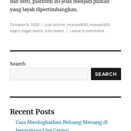
dan seru, platform ini jelas menjadi pilihan
yang layak dipertimbangkan.
Posted
Tags
October 9, 2025
judi online
,
mawar500
,
mawar500
on
on
login
,
togel resmi
,
toto resmi
Leave a comment
Petualangan
Seru
di
Ujung
Layar
Search
Anda
SEARCH
Recent Posts
Cara Meningkatkan Peluang Menang di
Permainan Live Casino