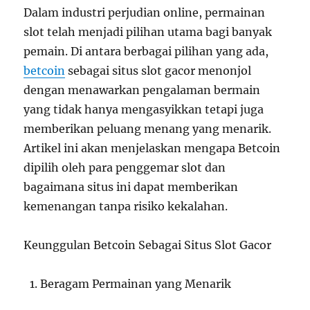
Dalam industri perjudian online, permainan
slot telah menjadi pilihan utama bagi banyak
pemain. Di antara berbagai pilihan yang ada,
betcoin
sebagai situs slot gacor menonjol
dengan menawarkan pengalaman bermain
yang tidak hanya mengasyikkan tetapi juga
memberikan peluang menang yang menarik.
Artikel ini akan menjelaskan mengapa Betcoin
dipilih oleh para penggemar slot dan
bagaimana situs ini dapat memberikan
kemenangan tanpa risiko kekalahan.
Keunggulan Betcoin Sebagai Situs Slot Gacor
Beragam Permainan yang Menarik