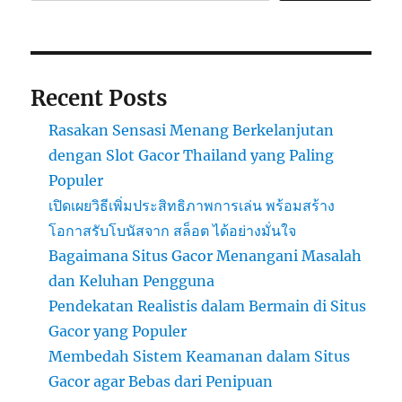
Setiap
Kali
di
Betcoin
Recent Posts
Rasakan Sensasi Menang Berkelanjutan
dengan Slot Gacor Thailand yang Paling
Populer
เปิดเผยวิธีเพิ่มประสิทธิภาพการเล่น พร้อมสร้าง
โอกาสรับโบนัสจาก สล็อต ได้อย่างมั่นใจ
Bagaimana Situs Gacor Menangani Masalah
dan Keluhan Pengguna
Pendekatan Realistis dalam Bermain di Situs
Gacor yang Populer
Membedah Sistem Keamanan dalam Situs
Gacor agar Bebas dari Penipuan