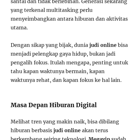
santai dan tidak berlebihan. Generasi sekarang
yang terkenal multitasking perlu
menyeimbangkan antara hiburan dan aktivitas
utama.
Dengan sikap yang bijak, dunia
judi online
bisa
menjadi pelengkap gaya hidup, bukan jadi
pengalih fokus. Itulah mengapa, penting untuk
tahu kapan waktunya bermain, kapan
waktunya rehat, dan kapan fokus ke hal lain.
Masa Depan Hiburan Digital
Melihat tren yang makin naik, bisa dibilang
hiburan berbasis
judi online
akan terus
berkembang seiring teknologi.
Megavip
sudah