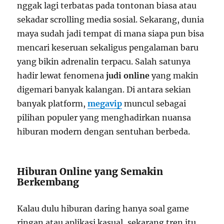
nggak lagi terbatas pada tontonan biasa atau
sekadar scrolling media sosial. Sekarang, dunia
maya sudah jadi tempat di mana siapa pun bisa
mencari keseruan sekaligus pengalaman baru
yang bikin adrenalin terpacu. Salah satunya
hadir lewat fenomena
judi online
yang makin
digemari banyak kalangan. Di antara sekian
banyak platform,
megavip
muncul sebagai
pilihan populer yang menghadirkan nuansa
hiburan modern dengan sentuhan berbeda.
Hiburan Online yang Semakin
Berkembang
Kalau dulu hiburan daring hanya soal game
ringan atau aplikasi kasual, sekarang tren itu