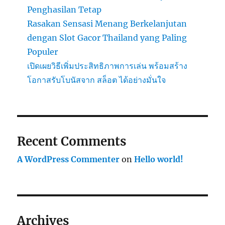
Penghasilan Tetap
Rasakan Sensasi Menang Berkelanjutan
dengan Slot Gacor Thailand yang Paling
Populer
เปิดเผยวิธีเพิ่มประสิทธิภาพการเล่น พร้อมสร้าง
โอกาสรับโบนัสจาก สล็อต ได้อย่างมั่นใจ
Recent Comments
A WordPress Commenter
on
Hello world!
Archives