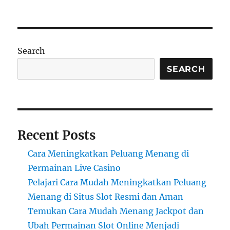
Sensasi
Digital
Masa
Kini
yang
Search
Bikin
Betah
SEARCH
di
Dunia
Maya
Recent Posts
Cara Meningkatkan Peluang Menang di
Permainan Live Casino
Pelajari Cara Mudah Meningkatkan Peluang
Menang di Situs Slot Resmi dan Aman
Temukan Cara Mudah Menang Jackpot dan
Ubah Permainan Slot Online Menjadi