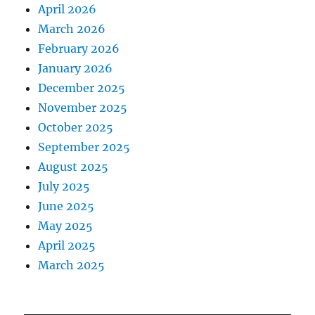
April 2026
March 2026
February 2026
January 2026
December 2025
November 2025
October 2025
September 2025
August 2025
July 2025
June 2025
May 2025
April 2025
March 2025