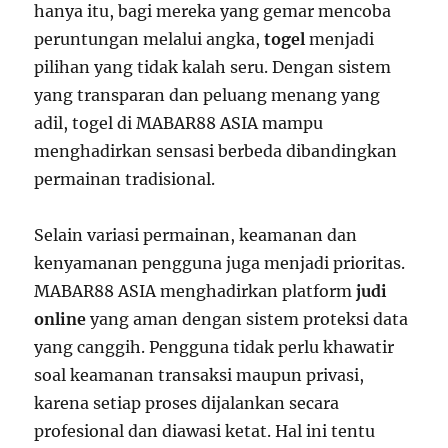
hanya itu, bagi mereka yang gemar mencoba
peruntungan melalui angka,
togel
menjadi
pilihan yang tidak kalah seru. Dengan sistem
yang transparan dan peluang menang yang
adil, togel di MABAR88 ASIA mampu
menghadirkan sensasi berbeda dibandingkan
permainan tradisional.
Selain variasi permainan, keamanan dan
kenyamanan pengguna juga menjadi prioritas.
MABAR88 ASIA menghadirkan platform
judi
online
yang aman dengan sistem proteksi data
yang canggih. Pengguna tidak perlu khawatir
soal keamanan transaksi maupun privasi,
karena setiap proses dijalankan secara
profesional dan diawasi ketat. Hal ini tentu