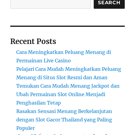
SEARCH
Recent Posts
Cara Meningkatkan Peluang Menang di
Permainan Live Casino
Pelajari Cara Mudah Meningkatkan Peluang
Menang di Situs Slot Resmi dan Aman
Temukan Cara Mudah Menang Jackpot dan
Ubah Permainan Slot Online Menjadi
Penghasilan Tetap
Rasakan Sensasi Menang Berkelanjutan
dengan Slot Gacor Thailand yang Paling
Populer