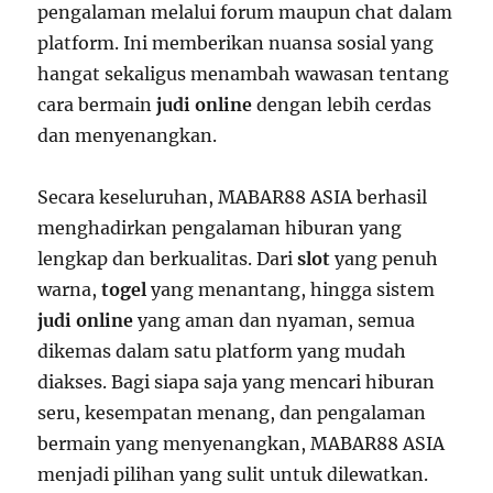
pengalaman melalui forum maupun chat dalam
platform. Ini memberikan nuansa sosial yang
hangat sekaligus menambah wawasan tentang
cara bermain
judi online
dengan lebih cerdas
dan menyenangkan.
Secara keseluruhan, MABAR88 ASIA berhasil
menghadirkan pengalaman hiburan yang
lengkap dan berkualitas. Dari
slot
yang penuh
warna,
togel
yang menantang, hingga sistem
judi online
yang aman dan nyaman, semua
dikemas dalam satu platform yang mudah
diakses. Bagi siapa saja yang mencari hiburan
seru, kesempatan menang, dan pengalaman
bermain yang menyenangkan, MABAR88 ASIA
menjadi pilihan yang sulit untuk dilewatkan.