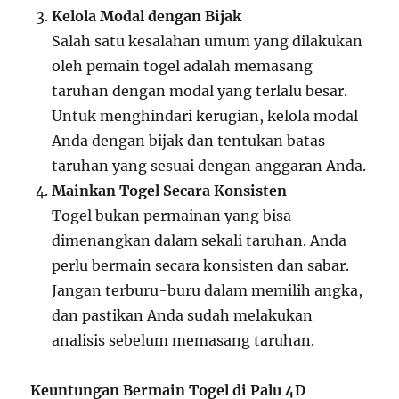
Kelola Modal dengan Bijak
Salah satu kesalahan umum yang dilakukan
oleh pemain togel adalah memasang
taruhan dengan modal yang terlalu besar.
Untuk menghindari kerugian, kelola modal
Anda dengan bijak dan tentukan batas
taruhan yang sesuai dengan anggaran Anda.
Mainkan Togel Secara Konsisten
Togel bukan permainan yang bisa
dimenangkan dalam sekali taruhan. Anda
perlu bermain secara konsisten dan sabar.
Jangan terburu-buru dalam memilih angka,
dan pastikan Anda sudah melakukan
analisis sebelum memasang taruhan.
Keuntungan Bermain Togel di Palu 4D