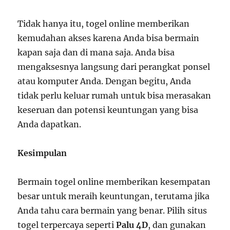
Tidak hanya itu, togel online memberikan
kemudahan akses karena Anda bisa bermain
kapan saja dan di mana saja. Anda bisa
mengaksesnya langsung dari perangkat ponsel
atau komputer Anda. Dengan begitu, Anda
tidak perlu keluar rumah untuk bisa merasakan
keseruan dan potensi keuntungan yang bisa
Anda dapatkan.
Kesimpulan
Bermain togel online memberikan kesempatan
besar untuk meraih keuntungan, terutama jika
Anda tahu cara bermain yang benar. Pilih situs
togel terpercaya seperti
Palu 4D
, dan gunakan