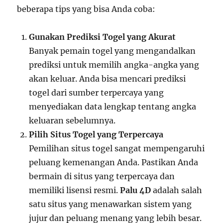
beberapa tips yang bisa Anda coba:
Gunakan Prediksi Togel yang Akurat
Banyak pemain togel yang mengandalkan
prediksi untuk memilih angka-angka yang
akan keluar. Anda bisa mencari prediksi
togel dari sumber terpercaya yang
menyediakan data lengkap tentang angka
keluaran sebelumnya.
Pilih Situs Togel yang Terpercaya
Pemilihan situs togel sangat mempengaruhi
peluang kemenangan Anda. Pastikan Anda
bermain di situs yang terpercaya dan
memiliki lisensi resmi.
Palu 4D
adalah salah
satu situs yang menawarkan sistem yang
jujur dan peluang menang yang lebih besar.