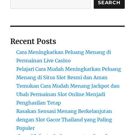
Cuan
SEARCH
Maksimal
dengan
Strategi
Tepat
Recent Posts
Cara Meningkatkan Peluang Menang di
Permainan Live Casino
Pelajari Cara Mudah Meningkatkan Peluang
Menang di Situs Slot Resmi dan Aman
Temukan Cara Mudah Menang Jackpot dan
Ubah Permainan Slot Online Menjadi
Penghasilan Tetap
Rasakan Sensasi Menang Berkelanjutan
dengan Slot Gacor Thailand yang Paling
Populer