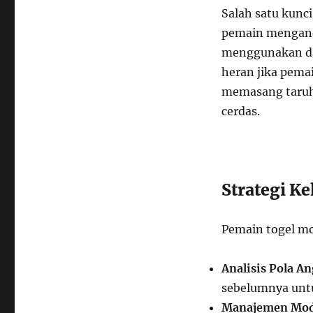
Siap
Salah satu kunci
Cuan
pemain mengan
menggunakan dat
heran jika pema
memasang taruha
cerdas.
Strategi K
Pemain togel mo
Analisis Pola An
sebelumnya unt
Manajemen Mod