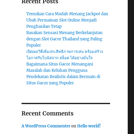
Recent Posts
Temukan Cara Mudah Menang Jackpot dan
Ubah Permainan Slot Online Menjadi
Penghasilan Tetap
Rasakan Sensasi Menang Berkelanjutan
dengan Slot Gacor Thailand yang Paling
Populer
เปิดเผยวิธีเพิ่มประสิทธิภาพการเล่น พร้อมสร้าง
โอกาสรับโบนัสจาก สล็อต ได้อย่างมั่นใจ
Bagaimana Situs Gacor Menangani
Masalah dan Keluhan Pengguna
Pendekatan Realistis dalam Bermain di
Situs Gacor yang Populer
Recent Comments
A WordPress Commenter
on
Hello world!