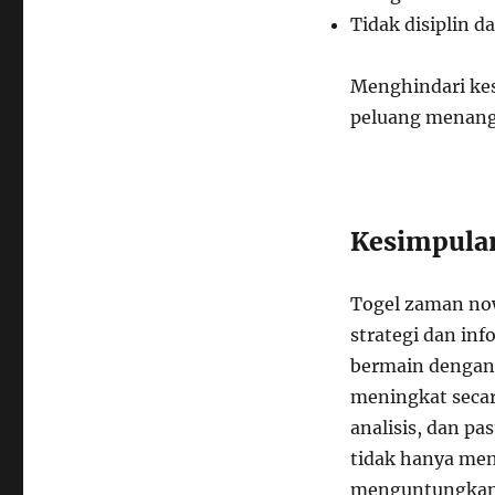
Tidak disiplin 
Menghindari kes
peluang menang 
Kesimpula
Togel zaman now
strategi dan in
bermain dengan s
meningkat secara
analisis, dan pa
tidak hanya men
menguntungkan