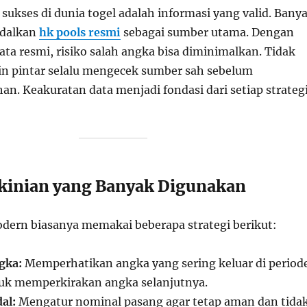
 sukses di dunia togel adalah informasi yang valid. Bany
dalkan
hk pools resmi
sebagai sumber utama. Dengan
a resmi, risiko salah angka bisa diminimalkan. Tidak
in pintar selalu mengecek sumber sah sebelum
n. Keakuratan data menjadi fondasi dari setiap strateg
ekinian yang Banyak Digunakan
dern biasanya memakai beberapa strategi berikut:
gka:
Memperhatikan angka yang sering keluar di period
uk memperkirakan angka selanjutnya.
al:
Mengatur nominal pasang agar tetap aman dan tida