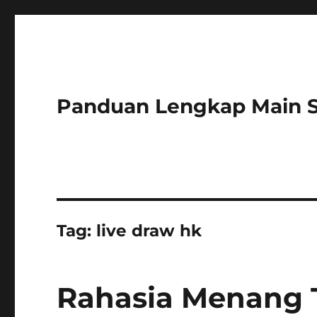
Panduan Lengkap Main S
Tag:
live draw hk
Rahasia Menang