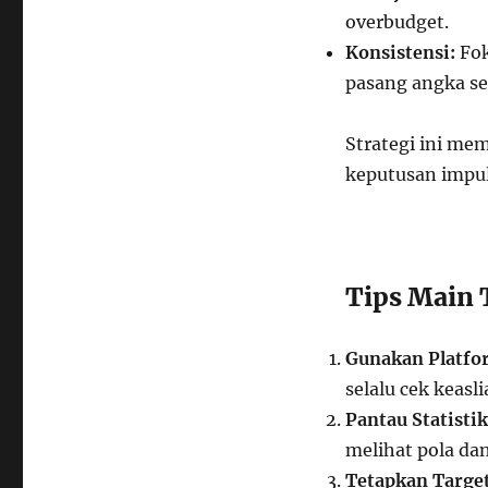
overbudget.
Konsistensi:
Fok
pasang angka s
Strategi ini me
keputusan impul
Tips Main 
Gunakan Platfo
selalu cek keas
Pantau Statisti
melihat pola dan
Tetapkan Target