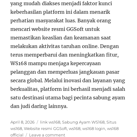
yang mudah diakses menjadi faktor kunci
keberhasilan platform ini dalam menarik
perhatian masyarakat luas. Banyak orang
mencari website resmi GGSoft untuk
memastikan keaslian dan keamanan saat
melakukan aktivitas taruhan online. Dengan
terus memperbarui dan meningkatkan fitur,
WS168 mampu menjaga kepercayaan
pelanggan dan memperluas jangkauan pasar
secara global. Melalui inovasi dan layanan yang
berkualitas, platform ini berhasil menjadi salah
satu destinasi utama bagi pecinta sabung ayam
dan judi daring lainnya.
Posted
Tags
April 8, 2026
link ws168
,
Sabung Ayam WS168
,
Situs
on
ws168
,
Website resmi GGSoft
,
ws168
,
ws168 login
,
ws168
on
official
Leave a comment