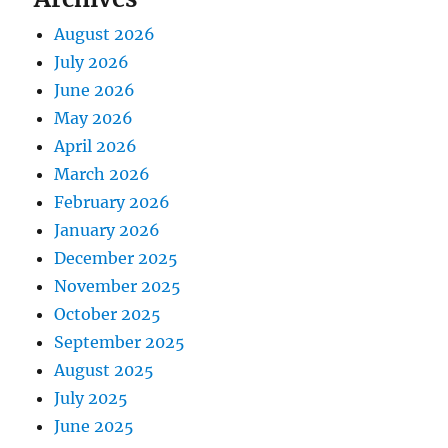
August 2026
July 2026
June 2026
May 2026
April 2026
March 2026
February 2026
January 2026
December 2025
November 2025
October 2025
September 2025
August 2025
July 2025
June 2025