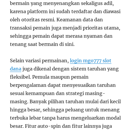
bermain yang menyenangkan sekaligus adil,
karena platform ini sudah terdaftar dan diawasi
oleh otoritas resmi. Keamanan data dan
transaksi pemain juga menjadi prioritas utama,
sehingga pemain dapat merasa nyaman dan
tenang saat bermain di sini.
Selain variasi permainan,
login mgo777 slot
dana
juga dikenal dengan sistem taruhan yang
fleksibel. Pemula maupun pemain
berpengalaman dapat menyesuaikan taruhan
sesuai kemampuan dan strategi masing-
masing. Banyak pilihan taruhan mulai dari kecil
hingga besar, sehingga peluang untuk menang
terbuka lebar tanpa harus mengeluarkan modal
besar. Fitur auto-spin dan fitur lainnya juga