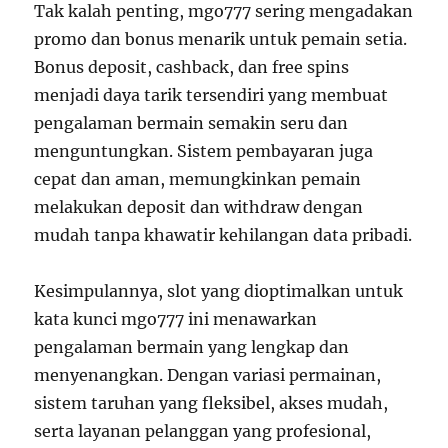
Tak kalah penting, mgo777 sering mengadakan
promo dan bonus menarik untuk pemain setia.
Bonus deposit, cashback, dan free spins
menjadi daya tarik tersendiri yang membuat
pengalaman bermain semakin seru dan
menguntungkan. Sistem pembayaran juga
cepat dan aman, memungkinkan pemain
melakukan deposit dan withdraw dengan
mudah tanpa khawatir kehilangan data pribadi.
Kesimpulannya, slot yang dioptimalkan untuk
kata kunci mgo777 ini menawarkan
pengalaman bermain yang lengkap dan
menyenangkan. Dengan variasi permainan,
sistem taruhan yang fleksibel, akses mudah,
serta layanan pelanggan yang profesional,