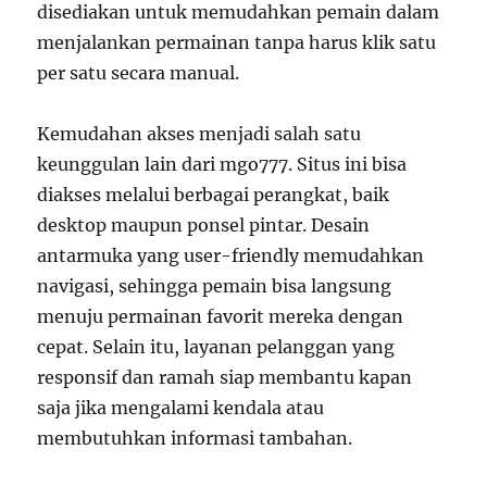
disediakan untuk memudahkan pemain dalam
menjalankan permainan tanpa harus klik satu
per satu secara manual.
Kemudahan akses menjadi salah satu
keunggulan lain dari mgo777. Situs ini bisa
diakses melalui berbagai perangkat, baik
desktop maupun ponsel pintar. Desain
antarmuka yang user-friendly memudahkan
navigasi, sehingga pemain bisa langsung
menuju permainan favorit mereka dengan
cepat. Selain itu, layanan pelanggan yang
responsif dan ramah siap membantu kapan
saja jika mengalami kendala atau
membutuhkan informasi tambahan.