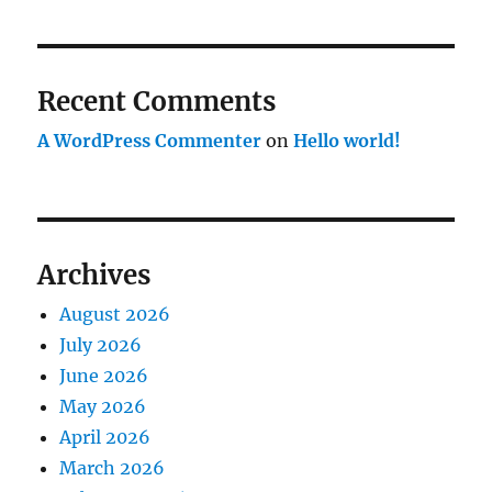
Recent Comments
A WordPress Commenter
on
Hello world!
Archives
August 2026
July 2026
June 2026
May 2026
April 2026
March 2026