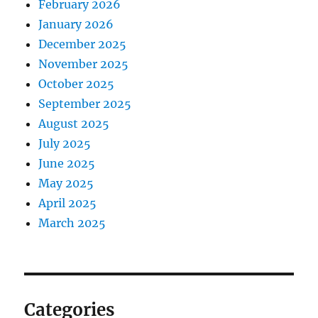
February 2026
January 2026
December 2025
November 2025
October 2025
September 2025
August 2025
July 2025
June 2025
May 2025
April 2025
March 2025
Categories