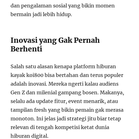
dan pengalaman sosial yang bikin momen
bermain jadi lebih hidup.
Inovasi yang Gak Pernah
Berhenti
Salah satu alasan kenapa platform hiburan
kayak koi800 bisa bertahan dan terus populer
adalah inovasi. Mereka ngerti kalau audiens
Gen Z dan milenial gampang bosen. Makanya,
selalu ada update fitur, event menarik, atau
tampilan fresh yang bikin pemain gak merasa
monoton. Ini jelas jadi strategi jitu biar tetap
relevan di tengah kompetisi ketat dunia
hiburan digital.