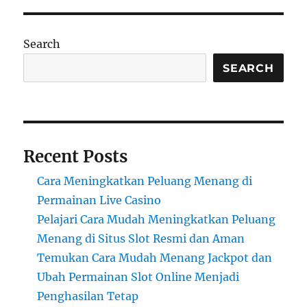
Digital
yang
Lagi
Search
Hits
di
SEARCH
Kalangan
Netizen
Recent Posts
Cara Meningkatkan Peluang Menang di
Permainan Live Casino
Pelajari Cara Mudah Meningkatkan Peluang
Menang di Situs Slot Resmi dan Aman
Temukan Cara Mudah Menang Jackpot dan
Ubah Permainan Slot Online Menjadi
Penghasilan Tetap