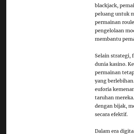
blackjack, pem
peluang untuk m
permainan roule
pengelolaan mod
membantu pema
Selain strategi
dunia kasino. Ke
permainan teta
yang berlebihan
euforia kemenan
taruhan mereka.
dengan bijak, m
secara efektif.
Dalam era digita