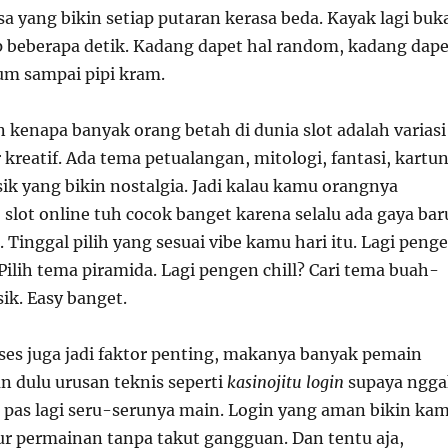
a yang bikin setiap putaran kerasa beda. Kayak lagi buk
p beberapa detik. Kadang dapet hal random, kadang dape
um sampai pipi kram.
n kenapa banyak orang betah di dunia slot adalah variasi
kreatif. Ada tema petualangan, mitologi, fantasi, kartun
ik yang bikin nostalgia. Jadi kalau kamu orangnya
slot online tuh cocok banget karena selalu ada gaya bar
. Tinggal pilih yang sesuai vibe kamu hari itu. Lagi peng
 Pilih tema piramida. Lagi pengen chill? Cari tema buah-
ik. Easy banget.
s juga jadi faktor penting, makanya banyak pemain
 dulu urusan teknis seperti
kasinojitu login
supaya ngga
pas lagi seru-serunya main. Login yang aman bikin ka
tur permainan tanpa takut gangguan. Dan tentu aja,