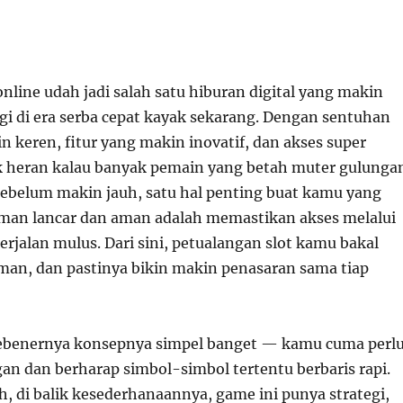
nline udah jadi salah satu hiburan digital yang makin
gi di era serba cepat kayak sekarang. Dengan sentuhan
n keren, fitur yang makin inovatif, dan akses super
 heran kalau banyak pemain yang betah muter gulunga
i sebelum makin jauh, satu hal penting buat kamu yang
man lancar dan aman adalah memastikan akses melalui
erjalan mulus. Dari sini, petualangan slot kamu bakal
yaman, dan pastinya bikin makin penasaran sama tiap
 sebenernya konsepnya simpel banget — kamu cuma perl
n dan berharap simbol-simbol tertentu berbaris rapi.
h, di balik kesederhanaannya, game ini punya strategi,