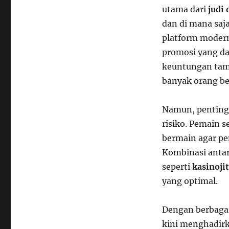
utama dari
judi 
dan di mana saja
platform modern
promosi yang d
keuntungan tamb
banyak orang ber
Namun, penting 
risiko. Pemain 
bermain agar pe
Kombinasi antara
seperti
kasinoji
yang optimal.
Dengan berbagai
kini menghadirk