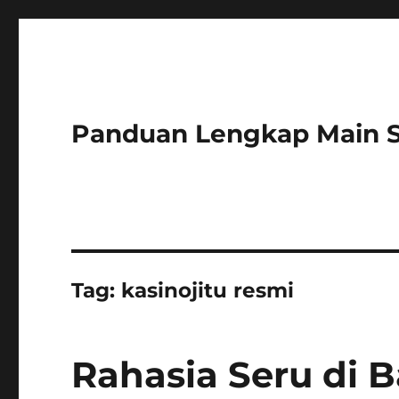
Panduan Lengkap Main S
Tag:
kasinojitu resmi
Rahasia Seru di B