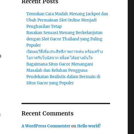
Recent Posts
Temukan Cara Mudah Menang Jackpot dan
Ubah Permainan Slot Online Menjadi
Penghasilan Tetap
Rasakan Sensasi Menang Berkelanjutan
dengan Slot Gacor Thailand yang Paling
Populer
เปิดเผยวิธีเพิ่มประสิทธิภาพการเล่น พร้อมสร้าง
n
โอกาสรับโบนัสจาก สล็อต ได้อย่างมั่นใจ
Bagaimana Situs Gacor Menangani
Masalah dan Keluhan Pengguna
Pendekatan Realistis dalam Bermain di
Situs Gacor yang Populer
Recent Comments
u
A WordPress Commenter
on
Hello world!