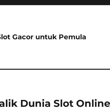
lot Gacor untuk Pemula
alik Dunia Slot Onlin