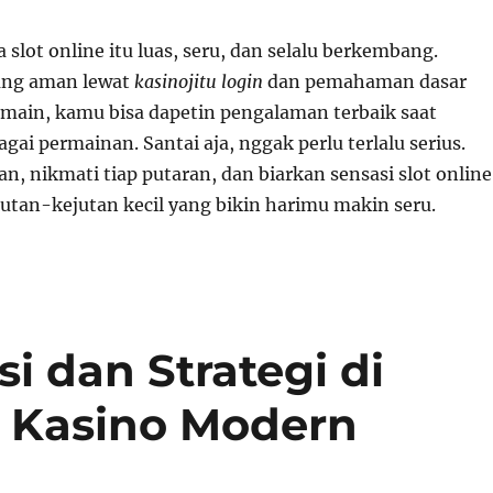
a slot online itu luas, seru, dan selalu berkembang.
ang aman lewat
kasinojitu login
dan pemahaman dasar
rmain, kamu bisa dapetin pengalaman terbaik saat
gai permainan. Santai aja, nggak perlu terlalu serius.
, nikmati tiap putaran, dan biarkan sensasi slot online
utan-kejutan kecil yang bikin harimu makin seru.
i dan Strategi di
 Kasino Modern