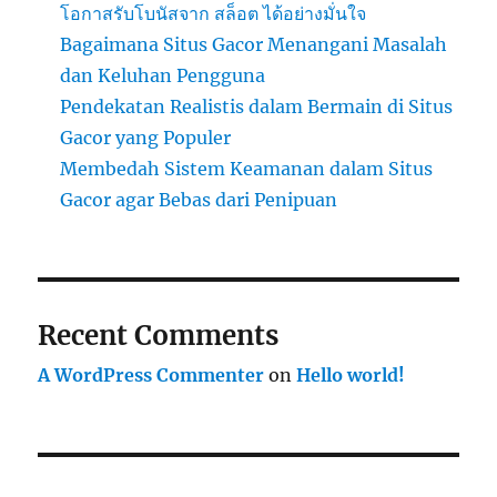
โอกาสรับโบนัสจาก สล็อต ได้อย่างมั่นใจ
Bagaimana Situs Gacor Menangani Masalah
dan Keluhan Pengguna
Pendekatan Realistis dalam Bermain di Situs
Gacor yang Populer
Membedah Sistem Keamanan dalam Situs
Gacor agar Bebas dari Penipuan
Recent Comments
A WordPress Commenter
on
Hello world!