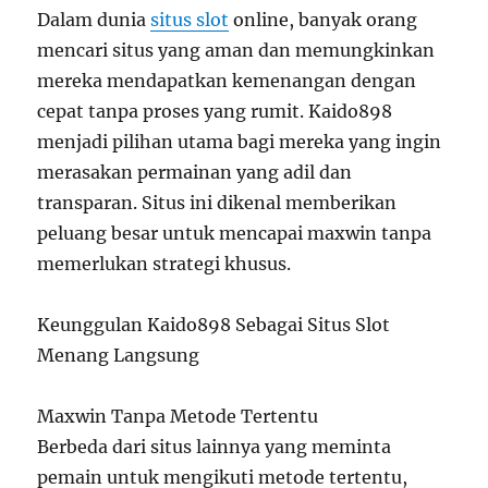
Dalam dunia
situs slot
online, banyak orang
mencari situs yang aman dan memungkinkan
mereka mendapatkan kemenangan dengan
cepat tanpa proses yang rumit. Kaido898
menjadi pilihan utama bagi mereka yang ingin
merasakan permainan yang adil dan
transparan. Situs ini dikenal memberikan
peluang besar untuk mencapai maxwin tanpa
memerlukan strategi khusus.
Keunggulan Kaido898 Sebagai Situs Slot
Menang Langsung
Maxwin Tanpa Metode Tertentu
Berbeda dari situs lainnya yang meminta
pemain untuk mengikuti metode tertentu,