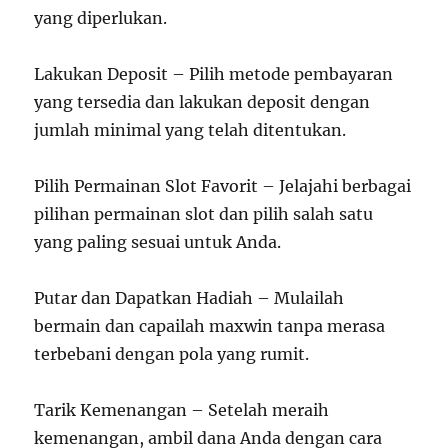
yang diperlukan.
Lakukan Deposit – Pilih metode pembayaran
yang tersedia dan lakukan deposit dengan
jumlah minimal yang telah ditentukan.
Pilih Permainan Slot Favorit – Jelajahi berbagai
pilihan permainan slot dan pilih salah satu
yang paling sesuai untuk Anda.
Putar dan Dapatkan Hadiah – Mulailah
bermain dan capailah maxwin tanpa merasa
terbebani dengan pola yang rumit.
Tarik Kemenangan – Setelah meraih
kemenangan, ambil dana Anda dengan cara