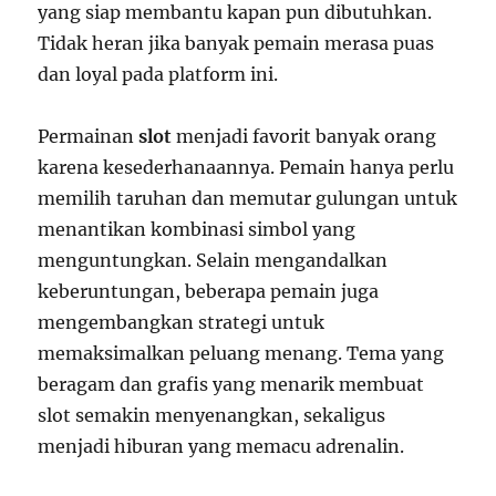
yang siap membantu kapan pun dibutuhkan.
Tidak heran jika banyak pemain merasa puas
dan loyal pada platform ini.
Permainan
slot
menjadi favorit banyak orang
karena kesederhanaannya. Pemain hanya perlu
memilih taruhan dan memutar gulungan untuk
menantikan kombinasi simbol yang
menguntungkan. Selain mengandalkan
keberuntungan, beberapa pemain juga
mengembangkan strategi untuk
memaksimalkan peluang menang. Tema yang
beragam dan grafis yang menarik membuat
slot semakin menyenangkan, sekaligus
menjadi hiburan yang memacu adrenalin.