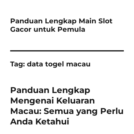
Panduan Lengkap Main Slot
Gacor untuk Pemula
Tag:
data togel macau
Panduan Lengkap
Mengenai Keluaran
Macau: Semua yang Perlu
Anda Ketahui