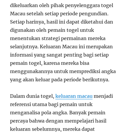
dikeluarkan oleh pihak penyelenggara togel
Macau setelah setiap periode pengundian.
Setiap harinya, hasil ini dapat diketahui dan
digunakan oleh pemain togel untuk
menentukan strategi permainan mereka
selanjutnya. Keluaran Macau ini merupakan
informasi yang sangat penting bagi setiap
pemain togel, karena mereka bisa
menggunakannya untuk memprediksi angka
yang akan keluar pada periode berikutnya.
Dalam dunia togel,
keluaran macau
menjadi
referensi utama bagi pemain untuk
menganalisa pola angka. Banyak pemain
percaya bahwa dengan mempelajari hasil
keluaran sebelumnya, mereka dapat