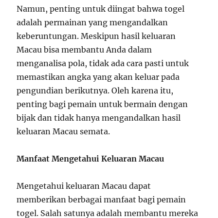
Namun, penting untuk diingat bahwa togel
adalah permainan yang mengandalkan
keberuntungan. Meskipun hasil keluaran
Macau bisa membantu Anda dalam
menganalisa pola, tidak ada cara pasti untuk
memastikan angka yang akan keluar pada
pengundian berikutnya. Oleh karena itu,
penting bagi pemain untuk bermain dengan
bijak dan tidak hanya mengandalkan hasil
keluaran Macau semata.
Manfaat Mengetahui Keluaran Macau
Mengetahui keluaran Macau dapat
memberikan berbagai manfaat bagi pemain
togel. Salah satunya adalah membantu mereka