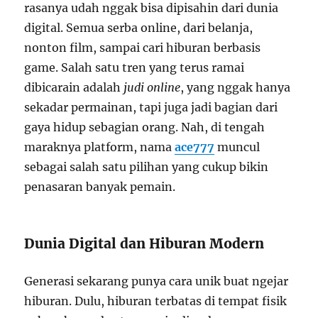
rasanya udah nggak bisa dipisahin dari dunia
digital. Semua serba online, dari belanja,
nonton film, sampai cari hiburan berbasis
game. Salah satu tren yang terus ramai
dibicarain adalah
judi online
, yang nggak hanya
sekadar permainan, tapi juga jadi bagian dari
gaya hidup sebagian orang. Nah, di tengah
maraknya platform, nama
ace777
muncul
sebagai salah satu pilihan yang cukup bikin
penasaran banyak pemain.
Dunia Digital dan Hiburan Modern
Generasi sekarang punya cara unik buat ngejar
hiburan. Dulu, hiburan terbatas di tempat fisik