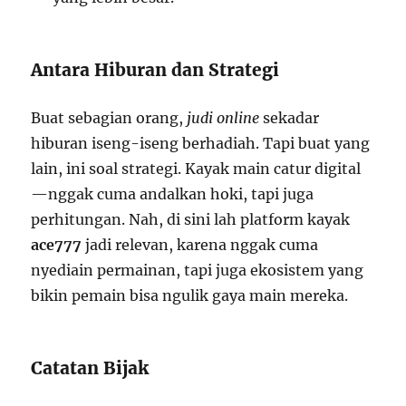
Antara Hiburan dan Strategi
Buat sebagian orang,
judi online
sekadar
hiburan iseng-iseng berhadiah. Tapi buat yang
lain, ini soal strategi. Kayak main catur digital
—nggak cuma andalkan hoki, tapi juga
perhitungan. Nah, di sini lah platform kayak
ace777
jadi relevan, karena nggak cuma
nyediain permainan, tapi juga ekosistem yang
bikin pemain bisa ngulik gaya main mereka.
Catatan Bijak