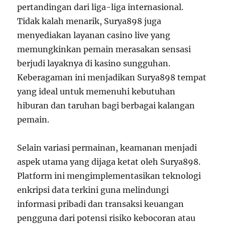
pertandingan dari liga-liga internasional.
Tidak kalah menarik, Surya898 juga
menyediakan layanan casino live yang
memungkinkan pemain merasakan sensasi
berjudi layaknya di kasino sungguhan.
Keberagaman ini menjadikan Surya898 tempat
yang ideal untuk memenuhi kebutuhan
hiburan dan taruhan bagi berbagai kalangan
pemain.
Selain variasi permainan, keamanan menjadi
aspek utama yang dijaga ketat oleh Surya898.
Platform ini mengimplementasikan teknologi
enkripsi data terkini guna melindungi
informasi pribadi dan transaksi keuangan
pengguna dari potensi risiko kebocoran atau