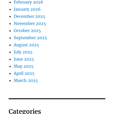
February 2026
January 2026
December 2025
November 2025
October 2025
September 2025
August 2025
July 2025
June 2025
May 2025
April 2025
March 2025
Categories