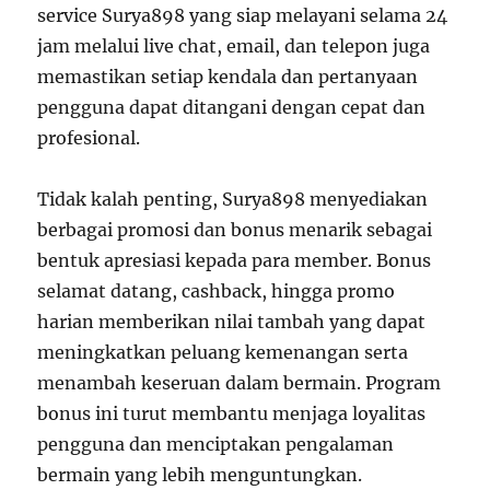
service Surya898 yang siap melayani selama 24
jam melalui live chat, email, dan telepon juga
memastikan setiap kendala dan pertanyaan
pengguna dapat ditangani dengan cepat dan
profesional.
Tidak kalah penting, Surya898 menyediakan
berbagai promosi dan bonus menarik sebagai
bentuk apresiasi kepada para member. Bonus
selamat datang, cashback, hingga promo
harian memberikan nilai tambah yang dapat
meningkatkan peluang kemenangan serta
menambah keseruan dalam bermain. Program
bonus ini turut membantu menjaga loyalitas
pengguna dan menciptakan pengalaman
bermain yang lebih menguntungkan.