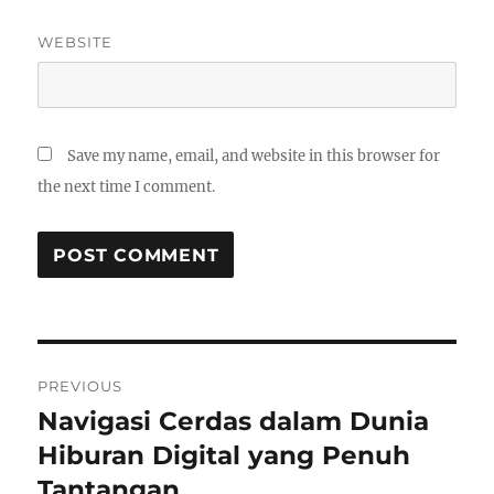
WEBSITE
Save my name, email, and website in this browser for
the next time I comment.
Post
PREVIOUS
navigation
Navigasi Cerdas dalam Dunia
Previous
post:
Hiburan Digital yang Penuh
Tantangan