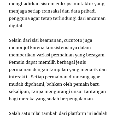
menghadirkan sistem enkripsi mutakhir yang
menjaga setiap transaksi dan data pribadi
pengguna agar tetap terlindungi dari ancaman
digital.
Selain dari sisi keamanan, cucutoto juga
menonjol karena konsistensinya dalam
memberikan variasi permainan yang beragam.
Pemain dapat memilih berbagai jenis
permainan dengan tampilan yang menarik dan
interaktif. Setiap permainan dirancang agar
mudah dipahami, bahkan oleh pemain baru
sekalipun, tanpa mengurangi unsur tantangan
bagi mereka yang sudah berpengalaman.
Salah satu nilai tambah dari platform ini adalah