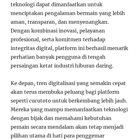
teknologi dapat dimanfaatkan untuk
menciptakan pengalaman bermain yang lebih
aman, transparan, dan menyenangkan.
Dengan kombinasi inovasi, pelayanan
profesional, serta komitmen terhadap
integritas digital, platform ini berhasil menarik
perhatian banyak pengguna di tengah
persaingan ketat industri hiburan daring.
Ke depan, tren digitalisasi yang semakin cepat
akan terus membuka peluang bagi platform
seperti cucutoto untuk berkembang lebih jauh.
Mereka yang mampu memanfaatkan teknologi
dengan bijak dan memahami kebutuhan
pemain secara mendalam akan tetap menjadi
pilihan utama di hati para penggemar