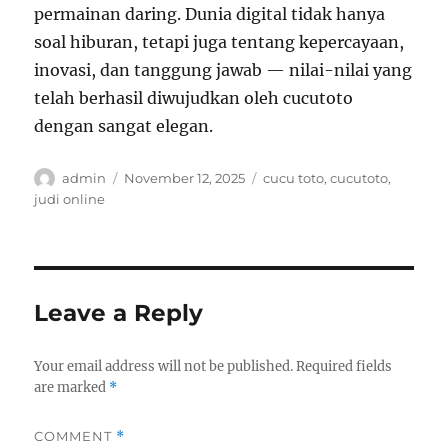
permainan daring. Dunia digital tidak hanya
soal hiburan, tetapi juga tentang kepercayaan,
inovasi, dan tanggung jawab — nilai-nilai yang
telah berhasil diwujudkan oleh cucutoto
dengan sangat elegan.
Author
Posted
Tags
admin
November 12, 2025
cucu toto
,
cucutoto
,
on
judi online
Leave a Reply
Your email address will not be published.
Required fields
are marked
*
COMMENT
*