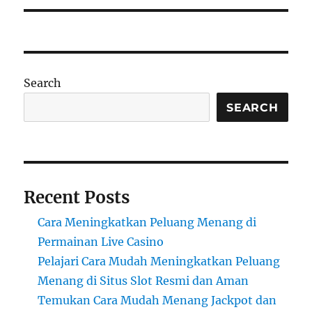
Search
SEARCH
Recent Posts
Cara Meningkatkan Peluang Menang di
Permainan Live Casino
Pelajari Cara Mudah Meningkatkan Peluang
Menang di Situs Slot Resmi dan Aman
Temukan Cara Mudah Menang Jackpot dan