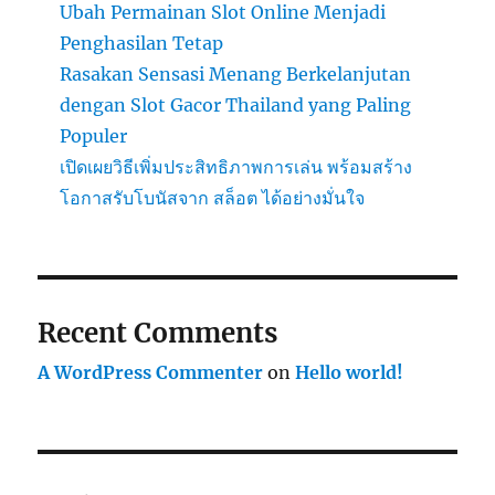
Ubah Permainan Slot Online Menjadi
Penghasilan Tetap
Rasakan Sensasi Menang Berkelanjutan
dengan Slot Gacor Thailand yang Paling
Populer
เปิดเผยวิธีเพิ่มประสิทธิภาพการเล่น พร้อมสร้าง
โอกาสรับโบนัสจาก สล็อต ได้อย่างมั่นใจ
Recent Comments
A WordPress Commenter
on
Hello world!