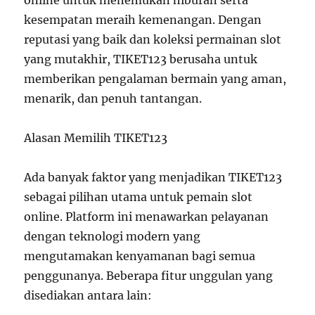
online untuk menemukan hiburan serta
kesempatan meraih kemenangan. Dengan
reputasi yang baik dan koleksi permainan slot
yang mutakhir, TIKET123 berusaha untuk
memberikan pengalaman bermain yang aman,
menarik, dan penuh tantangan.
Alasan Memilih TIKET123
Ada banyak faktor yang menjadikan TIKET123
sebagai pilihan utama untuk pemain slot
online. Platform ini menawarkan pelayanan
dengan teknologi modern yang
mengutamakan kenyamanan bagi semua
penggunanya. Beberapa fitur unggulan yang
disediakan antara lain: