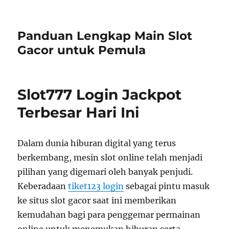
Panduan Lengkap Main Slot
Gacor untuk Pemula
Slot777 Login Jackpot
Terbesar Hari Ini
Dalam dunia hiburan digital yang terus
berkembang, mesin slot online telah menjadi
pilihan yang digemari oleh banyak penjudi.
Keberadaan
tiket123 login
sebagai pintu masuk
ke situs slot gacor saat ini memberikan
kemudahan bagi para penggemar permainan