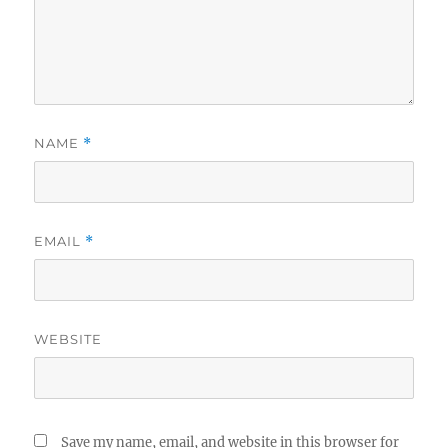
NAME
*
EMAIL
*
WEBSITE
Save my name, email, and website in this browser for