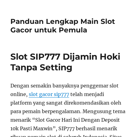
Panduan Lengkap Main Slot
Gacor untuk Pemula
Slot SIP777 Dijamin Hoki
Tanpa Setting
Dengan semakin banyaknya penggemar slot
online,
slot gacor sip777
telah menjadi
platform yang sangat direkomendasikan oleh
para pemain berpengalaman. Mengusung tema
menarik “Slot Gacor Hari Ini Dengan Deposit
10k Pasti Maxwin”, SIP777 berhasil menarik