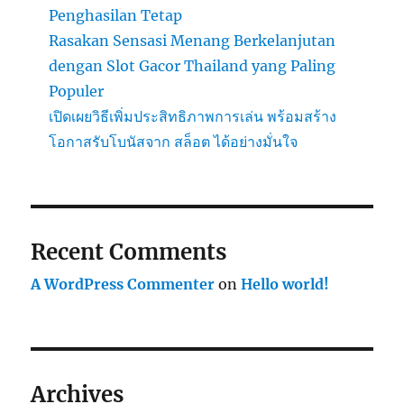
Penghasilan Tetap
Rasakan Sensasi Menang Berkelanjutan
dengan Slot Gacor Thailand yang Paling
Populer
เปิดเผยวิธีเพิ่มประสิทธิภาพการเล่น พร้อมสร้าง
โอกาสรับโบนัสจาก สล็อต ได้อย่างมั่นใจ
Recent Comments
A WordPress Commenter
on
Hello world!
Archives