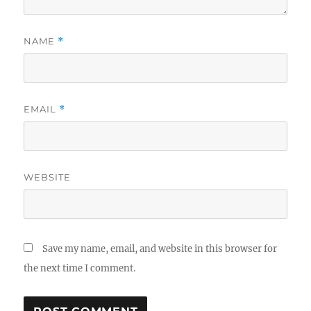
NAME
*
EMAIL
*
WEBSITE
Save my name, email, and website in this browser for
the next time I comment.