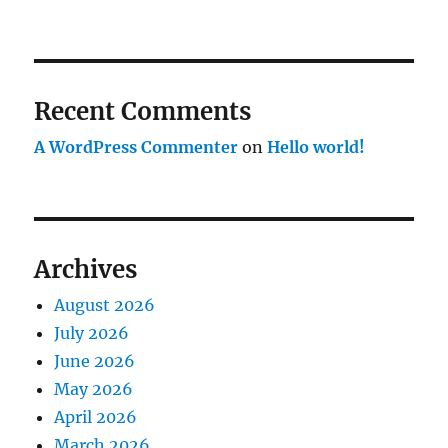
Recent Comments
A WordPress Commenter
on
Hello world!
Archives
August 2026
July 2026
June 2026
May 2026
April 2026
March 2026