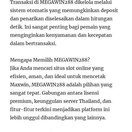
Transaksi di MEGAWIN288 dikelola melalui
sistem otomatis yang memungkinkan deposit
dan penarikan diselesaikan dalam hitungan
detik. Ini sangat penting bagi pemain yang
menginginkan kenyamanan dan kecepatan
dalam bertransaksi.
Mengapa Memilih MEGAWIN288?
Jika Anda mencari situs slot online yang
efisien, aman, dan ideal untuk mencetak
Maxwin, MEGAWIN288 adalah pilihan yang
sangat tepat. Gabungan antara lisensi
premium, keunggulan server Thailand, dan
fitur-fitur terkini menjadikan platform ini
lebih unggul dibandingkan yang lainnya.