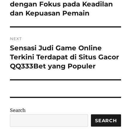
post:
dengan Fokus pada Keadilan
dan Kepuasan Pemain
NEXT
Sensasi Judi Game Online
Next
post:
Terkini Terdapat di Situs Gacor
QQ333Bet yang Populer
Search
SEARCH