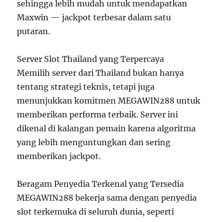
sehingga lebih mudah untuk mendapatkan
Maxwin — jackpot terbesar dalam satu
putaran.
Server Slot Thailand yang Terpercaya
Memilih server dari Thailand bukan hanya
tentang strategi teknis, tetapi juga
menunjukkan komitmen MEGAWIN288 untuk
memberikan performa terbaik. Server ini
dikenal di kalangan pemain karena algoritma
yang lebih menguntungkan dan sering
memberikan jackpot.
Beragam Penyedia Terkenal yang Tersedia
MEGAWIN288 bekerja sama dengan penyedia
slot terkemuka di seluruh dunia, seperti