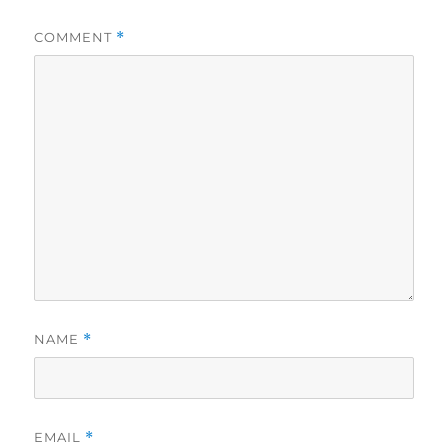
COMMENT
*
NAME
*
EMAIL
*