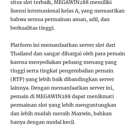
situs slot terbaik, MEGAWIN288 memiliki
lisensi internasional kelas A, yang memastikan
bahwa semua permainan aman, adil, dan
berkualitas tinggi.
Platform ini memanfaatkan server slot dari
Thailand dan sangat dihargai oleh para pemain
karena menyediakan peluang menang yang
tinggi serta tingkat pengembalian pemain
(RTP) yang lebih baik dibandingkan server
lainnya. Dengan memanfaatkan server ini,
pemain di MEGAWIN288 dapat menikmati
permainan slot yang lebih menguntungkan
dan lebih mudah meraih Maxwin, bahkan
hanya dengan modal kecil.