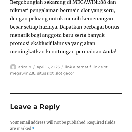
Bergabunglah sekarang di MEGAWIN288 dan
nikmati pengalaman bermain slot yang seru,
dengan peluang untuk meraih kemenangan
besar setiap harinya. Dapatkan berbagai bonus
menarik bagi anggota baru serta banyak
promosi eksklusif lainnya yang akan
meningkatkan keuntungan permainan Anda!.
Author
Posted
Tags
admin
April 6, 2025
link alternatif
,
link slot
,
on
megawin288
,
situs slot
,
slot gacor
Leave a Reply
Your email address will not be published.
Required fields
are marked
*