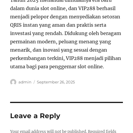
Tahun 2025 menandai dimulainya era baru
dalam dunia slot online, dan VIP288 berhasil
menjadi pelopor dengan menyediakan setoran
QRIS instan yang aman dan praktis serta
investasi yang rendah. Didukung oleh beragam
permainan modern, peluang menang yang
menarik, dan inovasi yang sesuai dengan
perkembangan terkini, VIP288 menjadi pilihan
utama bagi para penggemar slot online.
Author
Posted
admin
September 26, 2025
on
Leave a Reply
Your email address will not be published.
Required fields