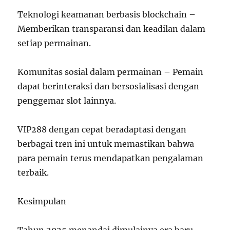
Teknologi keamanan berbasis blockchain –
Memberikan transparansi dan keadilan dalam
setiap permainan.
Komunitas sosial dalam permainan – Pemain
dapat berinteraksi dan bersosialisasi dengan
penggemar slot lainnya.
VIP288 dengan cepat beradaptasi dengan
berbagai tren ini untuk memastikan bahwa
para pemain terus mendapatkan pengalaman
terbaik.
Kesimpulan