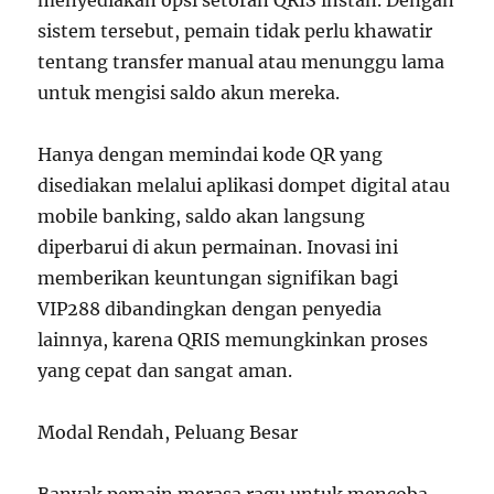
menyediakan opsi setoran QRIS instan. Dengan
sistem tersebut, pemain tidak perlu khawatir
tentang transfer manual atau menunggu lama
untuk mengisi saldo akun mereka.
Hanya dengan memindai kode QR yang
disediakan melalui aplikasi dompet digital atau
mobile banking, saldo akan langsung
diperbarui di akun permainan. Inovasi ini
memberikan keuntungan signifikan bagi
VIP288 dibandingkan dengan penyedia
lainnya, karena QRIS memungkinkan proses
yang cepat dan sangat aman.
Modal Rendah, Peluang Besar