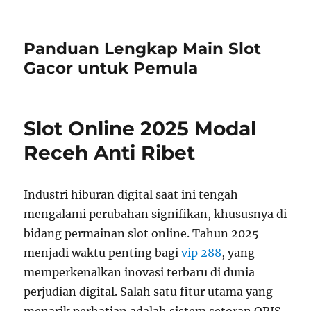
Panduan Lengkap Main Slot
Gacor untuk Pemula
Slot Online 2025 Modal
Receh Anti Ribet
Industri hiburan digital saat ini tengah
mengalami perubahan signifikan, khususnya di
bidang permainan slot online. Tahun 2025
menjadi waktu penting bagi
vip 288
, yang
memperkenalkan inovasi terbaru di dunia
perjudian digital. Salah satu fitur utama yang