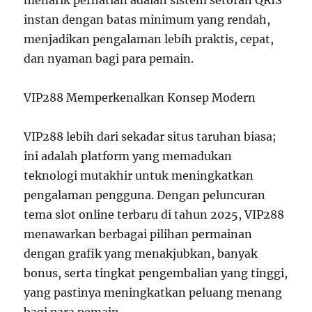
menarik perhatian adalah sistem setoran QRIS
instan dengan batas minimum yang rendah,
menjadikan pengalaman lebih praktis, cepat,
dan nyaman bagi para pemain.
VIP288 Memperkenalkan Konsep Modern
VIP288 lebih dari sekadar situs taruhan biasa;
ini adalah platform yang memadukan
teknologi mutakhir untuk meningkatkan
pengalaman pengguna. Dengan peluncuran
tema slot online terbaru di tahun 2025, VIP288
menawarkan berbagai pilihan permainan
dengan grafik yang menakjubkan, banyak
bonus, serta tingkat pengembalian yang tinggi,
yang pastinya meningkatkan peluang menang