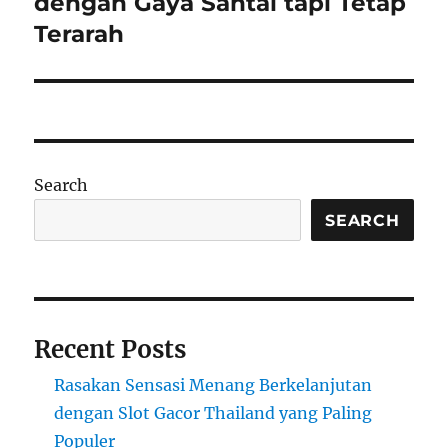
dengan Gaya Santai tapi Tetap
Terarah
Search
SEARCH
Recent Posts
Rasakan Sensasi Menang Berkelanjutan
dengan Slot Gacor Thailand yang Paling
Populer