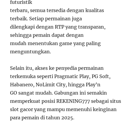
futuristik
terbaru, semua tersedia dengan kualitas
terbaik. Setiap permainan juga
dilengkapi dengan RTP yang transparan,
sehingga pemain dapat dengan
mudah menentukan game yang paling
menguntungkan.
Selain itu, akses ke penyedia permainan
terkemuka seperti Pragmatic Play, PG Soft,
Habanero, NoLimit City, hingga Play’n
GO sangat mudah. Gabungan ini semakin
memperkuat posisi REKENING777 sebagai situs
slot gacor yang mampu memenuhi keinginan
para pemain di tahun 2025.