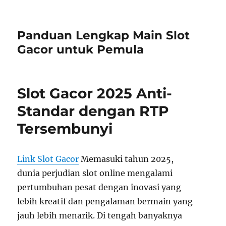
Panduan Lengkap Main Slot
Gacor untuk Pemula
Slot Gacor 2025 Anti-
Standar dengan RTP
Tersembunyi
Link Slot Gacor
Memasuki tahun 2025,
dunia perjudian slot online mengalami
pertumbuhan pesat dengan inovasi yang
lebih kreatif dan pengalaman bermain yang
jauh lebih menarik. Di tengah banyaknya