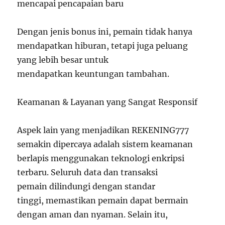
mencapai pencapaian baru
Dengan jenis bonus ini, pemain tidak hanya
mendapatkan hiburan, tetapi juga peluang
yang lebih besar untuk
mendapatkan keuntungan tambahan.
Keamanan & Layanan yang Sangat Responsif
Aspek lain yang menjadikan REKENING777
semakin dipercaya adalah sistem keamanan
berlapis menggunakan teknologi enkripsi
terbaru. Seluruh data dan transaksi
pemain dilindungi dengan standar
tinggi, memastikan pemain dapat bermain
dengan aman dan nyaman. Selain itu,