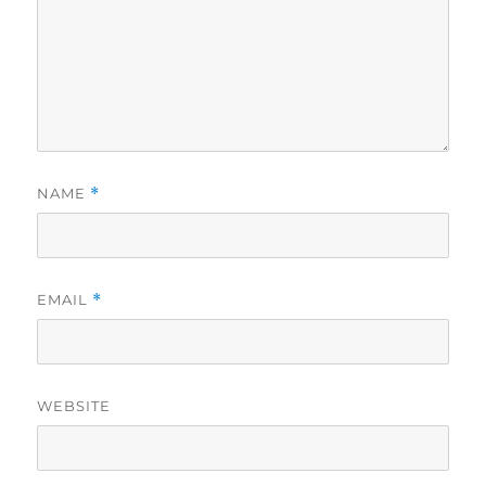
NAME
*
EMAIL
*
WEBSITE