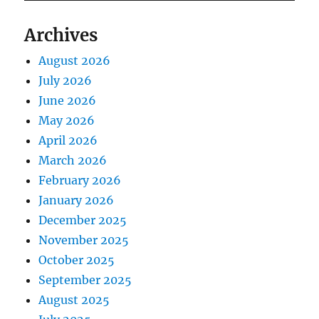
Archives
August 2026
July 2026
June 2026
May 2026
April 2026
March 2026
February 2026
January 2026
December 2025
November 2025
October 2025
September 2025
August 2025