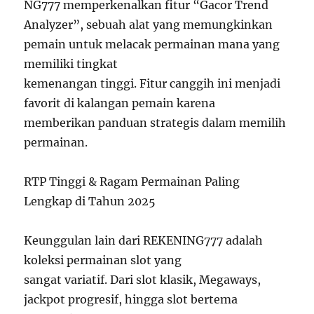
NG777 memperkenalkan fitur “Gacor Trend
Analyzer”, sebuah alat yang memungkinkan
pemain untuk melacak permainan mana yang
memiliki tingkat
kemenangan tinggi. Fitur canggih ini menjadi
favorit di kalangan pemain karena
memberikan panduan strategis dalam memilih
permainan.
RTP Tinggi & Ragam Permainan Paling
Lengkap di Tahun 2025
Keunggulan lain dari REKENING777 adalah
koleksi permainan slot yang
sangat variatif. Dari slot klasik, Megaways,
jackpot progresif, hingga slot bertema