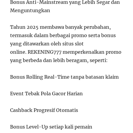
Bonus Anti-Mainstream yang Lebih Segar dan
Menguntungkan
Tahun 2025 membawa banyak perubahan,
termasuk dalam berbagai promo serta bonus
yang ditawarkan oleh situs slot
online. REKENING777 memperkenalkan promo
yang berbeda dan lebih beragam, seperti:
Bonus Rolling Real-Time tanpa batasan klaim
Event Tebak Pola Gacor Harian
Cashback Progresif Otomatis
Bonus Level-Up setiap kali pemain