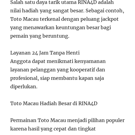
Salah satu daya tarik utama RINA4D adalah
nilai hadiah yang sangat besar. Sebagai contoh,
Toto Macau terkenal dengan peluang jackpot
yang menawarkan keuntungan besar bagi
pemain yang beruntung.
Layanan 24 Jam Tanpa Henti
Anggota dapat menikmati kenyamanan
layanan pelanggan yang kooperatif dan
profesional, siap membantu kapan saja
diperlukan.
Toto Macau Hadiah Besar di RINA4D
Permainan Toto Macau menjadi pilihan populer
karena hasil yang cepat dan tingkat