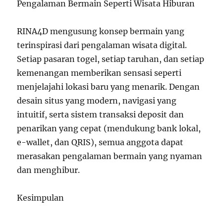
Pengalaman Bermain Seperti Wisata Hiburan
RINA4D mengusung konsep bermain yang
terinspirasi dari pengalaman wisata digital.
Setiap pasaran togel, setiap taruhan, dan setiap
kemenangan memberikan sensasi seperti
menjelajahi lokasi baru yang menarik. Dengan
desain situs yang modern, navigasi yang
intuitif, serta sistem transaksi deposit dan
penarikan yang cepat (mendukung bank lokal,
e-wallet, dan QRIS), semua anggota dapat
merasakan pengalaman bermain yang nyaman
dan menghibur.
Kesimpulan