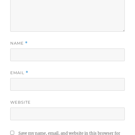
NAME
*
EMAIL
*
WEBSITE
Save my name, email, and website in this browser for