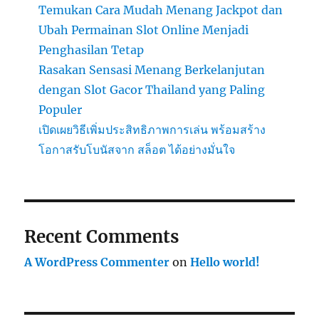
Temukan Cara Mudah Menang Jackpot dan
Ubah Permainan Slot Online Menjadi
Penghasilan Tetap
Rasakan Sensasi Menang Berkelanjutan
dengan Slot Gacor Thailand yang Paling
Populer
เปิดเผยวิธีเพิ่มประสิทธิภาพการเล่น พร้อมสร้าง
โอกาสรับโบนัสจาก สล็อต ได้อย่างมั่นใจ
Recent Comments
A WordPress Commenter
on
Hello world!