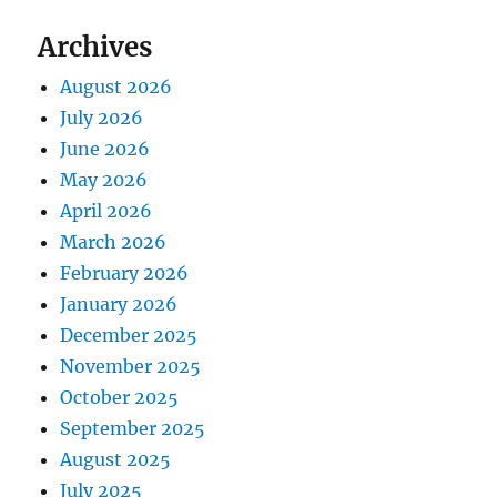
Archives
August 2026
July 2026
June 2026
May 2026
April 2026
March 2026
February 2026
January 2026
December 2025
November 2025
October 2025
September 2025
August 2025
July 2025