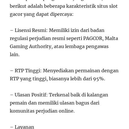
berikut adalah beberapa karakteristik situs slot
gacor yang dapat dipercaya:
– Lisensi Resmi: Memiliki izin dari badan
regulasi perjudian resmi seperti PAGCOR, Malta
Gaming Authority, atau lembaga pengawas
lain.
– RTP Tinggi: Menyediakan permainan dengan
RTP yang tinggi, biasanya lebih dari 95%.
– Ulasan Positif: Terkenal baik di kalangan
pemain dan memiliki ulasan bagus dari
komunitas perjudian online.
– Layanan