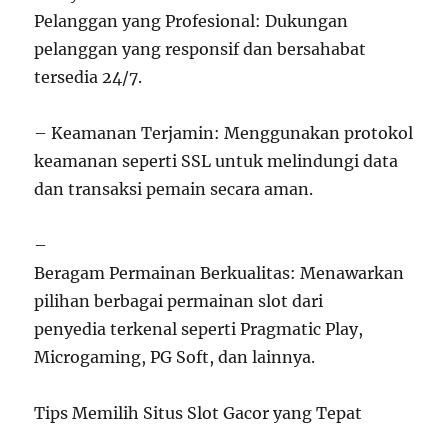
Pelanggan yang Profesional: Dukungan
pelanggan yang responsif dan bersahabat
tersedia 24/7.
– Keamanan Terjamin: Menggunakan protokol
keamanan seperti SSL untuk melindungi data
dan transaksi pemain secara aman.
–
Beragam Permainan Berkualitas: Menawarkan
pilihan berbagai permainan slot dari
penyedia terkenal seperti Pragmatic Play,
Microgaming, PG Soft, dan lainnya.
Tips Memilih Situs Slot Gacor yang Tepat