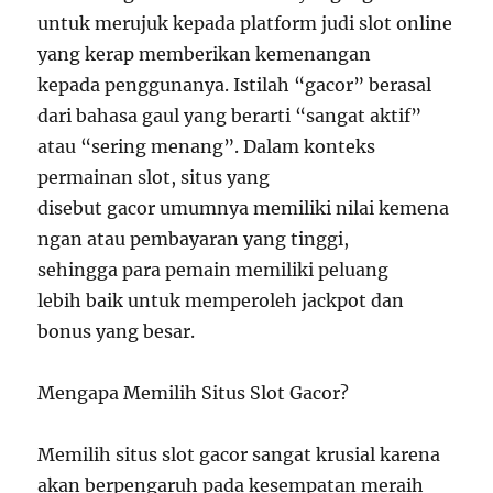
untuk merujuk kepada platform judi slot online
yang kerap memberikan kemenangan
kepada penggunanya. Istilah “gacor” berasal
dari bahasa gaul yang berarti “sangat aktif”
atau “sering menang”. Dalam konteks
permainan slot, situs yang
disebut gacor umumnya memiliki nilai kemena
ngan atau pembayaran yang tinggi,
sehingga para pemain memiliki peluang
lebih baik untuk memperoleh jackpot dan
bonus yang besar.
Mengapa Memilih Situs Slot Gacor?
Memilih situs slot gacor sangat krusial karena
akan berpengaruh pada kesempatan meraih