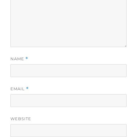
NAME
*
EMAIL
*
WEBSITE