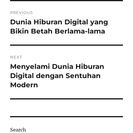
Post
PREVIOUS
navigation
Dunia Hiburan Digital yang
Previous
post:
Bikin Betah Berlama-lama
NEXT
Menyelami Dunia Hiburan
Next
post:
Digital dengan Sentuhan
Modern
Search