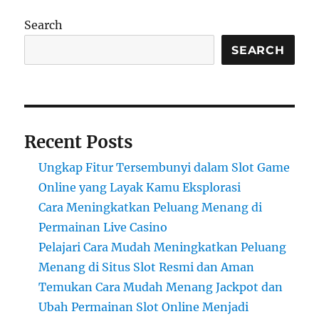
Search
SEARCH
Recent Posts
Ungkap Fitur Tersembunyi dalam Slot Game
Online yang Layak Kamu Eksplorasi
Cara Meningkatkan Peluang Menang di
Permainan Live Casino
Pelajari Cara Mudah Meningkatkan Peluang
Menang di Situs Slot Resmi dan Aman
Temukan Cara Mudah Menang Jackpot dan
Ubah Permainan Slot Online Menjadi