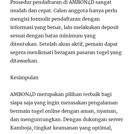
Prosedur pendaftaran di AMBON4D sangat
mudah dan cepat. Calon anggota hanya perlu
mengisi formulir pendaftaran dengan
informasi yang benar, lalu melakukan deposit
sesuai dengan batas minimum yang
ditentukan. Setelah akun aktif, pemain dapat
segera menikmati beragam pasaran togel yang
ditawarkan.
Kesimpulan
AMBON4D merupakan pilihan terbaik bagi
siapa saja yang ingin merasakan pengalaman
bermain togel online dengan aman, nyaman,
dan menguntungkan. Dengan dukungan server
Kamboja, tingkat keamanan yang optimal,