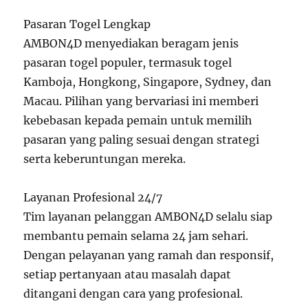
Pasaran Togel Lengkap
AMBON4D menyediakan beragam jenis
pasaran togel populer, termasuk togel
Kamboja, Hongkong, Singapore, Sydney, dan
Macau. Pilihan yang bervariasi ini memberi
kebebasan kepada pemain untuk memilih
pasaran yang paling sesuai dengan strategi
serta keberuntungan mereka.
Layanan Profesional 24/7
Tim layanan pelanggan AMBON4D selalu siap
membantu pemain selama 24 jam sehari.
Dengan pelayanan yang ramah dan responsif,
setiap pertanyaan atau masalah dapat
ditangani dengan cara yang profesional.