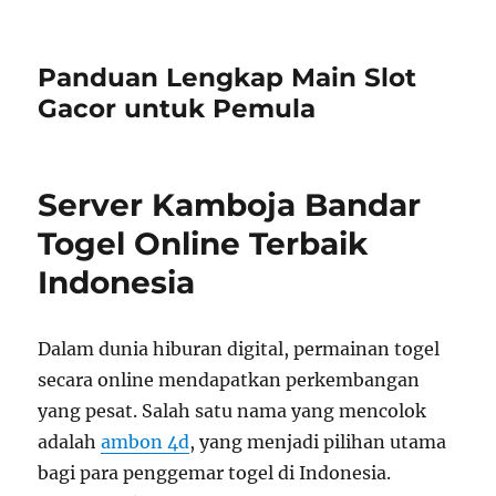
Panduan Lengkap Main Slot
Gacor untuk Pemula
Server Kamboja Bandar
Togel Online Terbaik
Indonesia
Dalam dunia hiburan digital, permainan togel
secara online mendapatkan perkembangan
yang pesat. Salah satu nama yang mencolok
adalah
ambon 4d
, yang menjadi pilihan utama
bagi para penggemar togel di Indonesia.