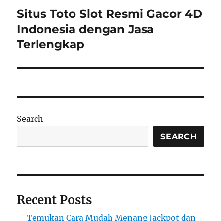
Situs Toto Slot Resmi Gacor 4D
Next
post:
Indonesia dengan Jasa
Terlengkap
Search
SEARCH
Recent Posts
Temukan Cara Mudah Menang Jackpot dan