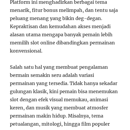
Platform ini menghadirkan berbagai tema
menarik, fitur bonus melimpah, dan tentu saja
peluang menang yang bikin deg-degan.
Kepraktisan dan kemudahan akses menjadi
alasan utama mengapa banyak pemain lebih
memilih slot online dibandingkan permainan
konvensional.
Salah satu hal yang membuat pengalaman
bermain semakin seru adalah variasi
permainan yang tersedia. Tidak hanya sekadar
gulungan klasik, kini pemain bisa menemukan
slot dengan efek visual memukau, animasi
keren, dan musik yang membuat atmosfer
permainan makin hidup. Misalnya, tema
petualangan, mitologi, hingga film populer