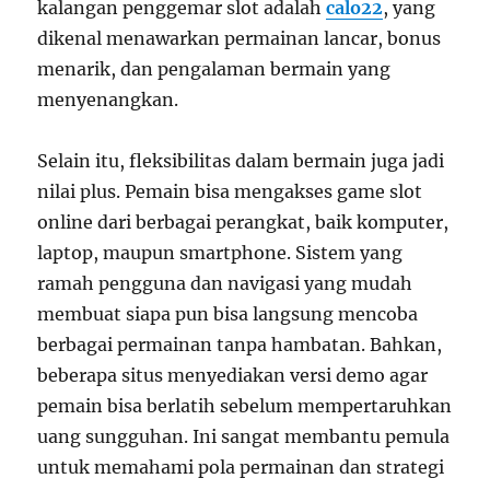
kalangan penggemar slot adalah
calo22
, yang
dikenal menawarkan permainan lancar, bonus
menarik, dan pengalaman bermain yang
menyenangkan.
Selain itu, fleksibilitas dalam bermain juga jadi
nilai plus. Pemain bisa mengakses game slot
online dari berbagai perangkat, baik komputer,
laptop, maupun smartphone. Sistem yang
ramah pengguna dan navigasi yang mudah
membuat siapa pun bisa langsung mencoba
berbagai permainan tanpa hambatan. Bahkan,
beberapa situs menyediakan versi demo agar
pemain bisa berlatih sebelum mempertaruhkan
uang sungguhan. Ini sangat membantu pemula
untuk memahami pola permainan dan strategi