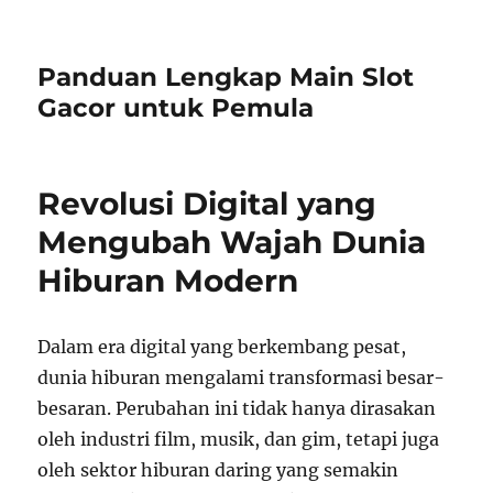
Panduan Lengkap Main Slot
Gacor untuk Pemula
Revolusi Digital yang
Mengubah Wajah Dunia
Hiburan Modern
Dalam era digital yang berkembang pesat,
dunia hiburan mengalami transformasi besar-
besaran. Perubahan ini tidak hanya dirasakan
oleh industri film, musik, dan gim, tetapi juga
oleh sektor hiburan daring yang semakin