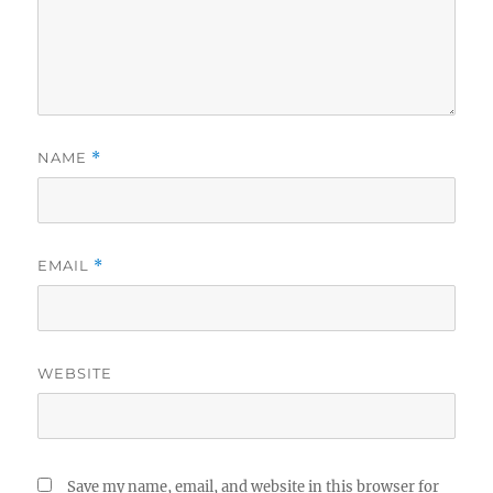
NAME
*
EMAIL
*
WEBSITE
Save my name, email, and website in this browser for