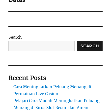
Search
SEARCH
Recent Posts
Cara Meningkatkan Peluang Menang di
Permainan Live Casino
Pelajari Cara Mudah Meningkatkan Peluang
Menang di Situs Slot Resmi dan Aman