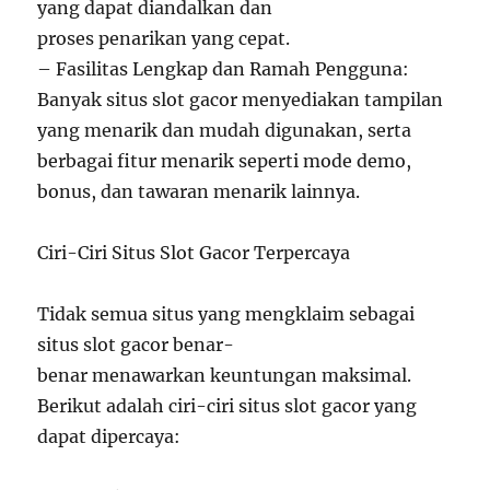
yang dapat diandalkan dan
proses penarikan yang cepat.
– Fasilitas Lengkap dan Ramah Pengguna:
Banyak situs slot gacor menyediakan tampilan
yang menarik dan mudah digunakan, serta
berbagai fitur menarik seperti mode demo,
bonus, dan tawaran menarik lainnya.
Ciri-Ciri Situs Slot Gacor Terpercaya
Tidak semua situs yang mengklaim sebagai
situs slot gacor benar-
benar menawarkan keuntungan maksimal.
Berikut adalah ciri-ciri situs slot gacor yang
dapat dipercaya: