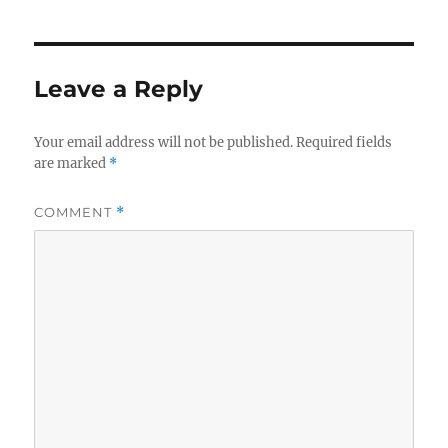
Leave a Reply
Your email address will not be published.
Required fields
are marked
*
COMMENT
*