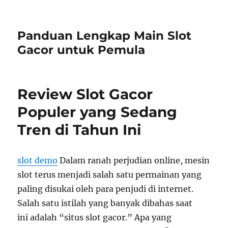
Panduan Lengkap Main Slot
Gacor untuk Pemula
Review Slot Gacor
Populer yang Sedang
Tren di Tahun Ini
slot demo
Dalam ranah perjudian online, mesin
slot terus menjadi salah satu permainan yang
paling disukai oleh para penjudi di internet.
Salah satu istilah yang banyak dibahas saat
ini adalah “situs slot gacor.” Apa yang