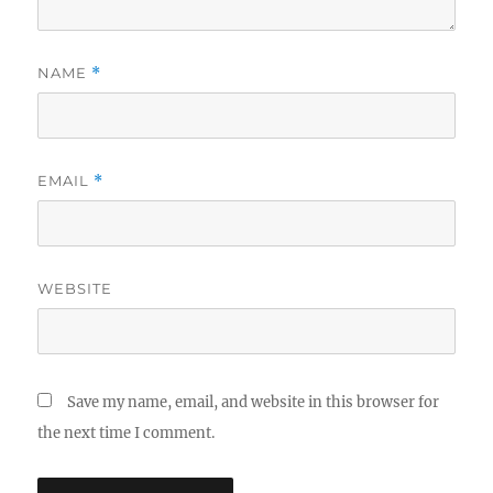
NAME
*
EMAIL
*
WEBSITE
Save my name, email, and website in this browser for
the next time I comment.