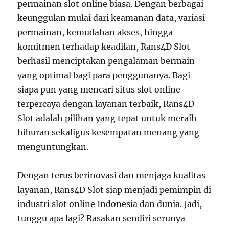
permainan slot online biasa. Dengan berbagai
keunggulan mulai dari keamanan data, variasi
permainan, kemudahan akses, hingga
komitmen terhadap keadilan, Rans4D Slot
berhasil menciptakan pengalaman bermain
yang optimal bagi para penggunanya. Bagi
siapa pun yang mencari situs slot online
terpercaya dengan layanan terbaik, Rans4D
Slot adalah pilihan yang tepat untuk meraih
hiburan sekaligus kesempatan menang yang
menguntungkan.
Dengan terus berinovasi dan menjaga kualitas
layanan, Rans4D Slot siap menjadi pemimpin di
industri slot online Indonesia dan dunia. Jadi,
tunggu apa lagi? Rasakan sendiri serunya