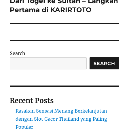
Dari Togel ke Sultan – Langkah
Next
post:
Pertama di KARIRTOTO
Search
SEARCH
Recent Posts
Rasakan Sensasi Menang Berkelanjutan
dengan Slot Gacor Thailand yang Paling
Populer