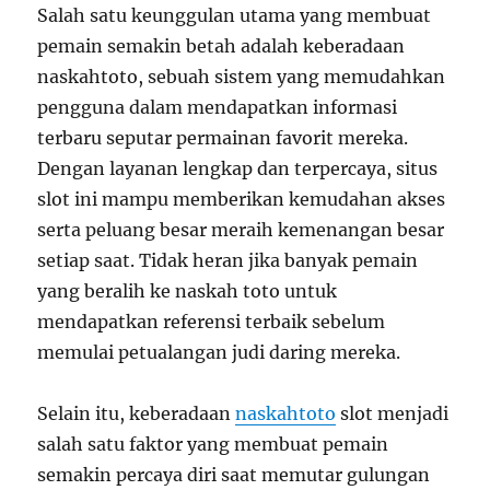
Salah satu keunggulan utama yang membuat
pemain semakin betah adalah keberadaan
naskahtoto, sebuah sistem yang memudahkan
pengguna dalam mendapatkan informasi
terbaru seputar permainan favorit mereka.
Dengan layanan lengkap dan terpercaya, situs
slot ini mampu memberikan kemudahan akses
serta peluang besar meraih kemenangan besar
setiap saat. Tidak heran jika banyak pemain
yang beralih ke naskah toto untuk
mendapatkan referensi terbaik sebelum
memulai petualangan judi daring mereka.
Selain itu, keberadaan
naskahtoto
slot menjadi
salah satu faktor yang membuat pemain
semakin percaya diri saat memutar gulungan