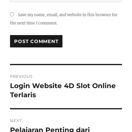
Save my name, email, and website in this browser for
the next time I comment.
Post
PREVIOUS
navigation
Login Website 4D Slot Online
Previous
post:
Terlaris
NEXT
Pelajaran Penting dari
Next