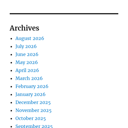
Archives
August 2026
July 2026
June 2026
May 2026
April 2026
March 2026
February 2026
January 2026
December 2025
November 2025
October 2025
September 2025