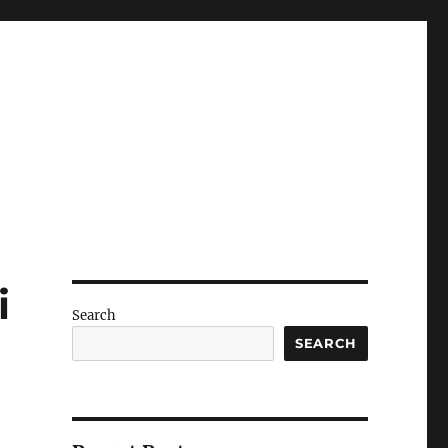
i
Search
SEARCH