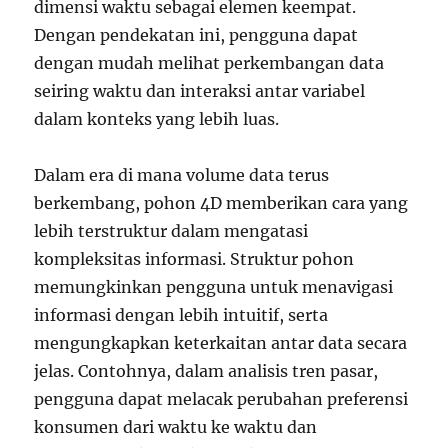
dimensi waktu sebagai elemen keempat.
Dengan pendekatan ini, pengguna dapat
dengan mudah melihat perkembangan data
seiring waktu dan interaksi antar variabel
dalam konteks yang lebih luas.
Dalam era di mana volume data terus
berkembang, pohon 4D memberikan cara yang
lebih terstruktur dalam mengatasi
kompleksitas informasi. Struktur pohon
memungkinkan pengguna untuk menavigasi
informasi dengan lebih intuitif, serta
mengungkapkan keterkaitan antar data secara
jelas. Contohnya, dalam analisis tren pasar,
pengguna dapat melacak perubahan preferensi
konsumen dari waktu ke waktu dan