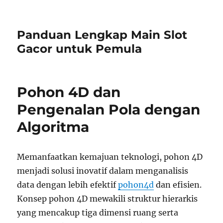
Panduan Lengkap Main Slot
Gacor untuk Pemula
Pohon 4D dan
Pengenalan Pola dengan
Algoritma
Memanfaatkan kemajuan teknologi, pohon 4D
menjadi solusi inovatif dalam menganalisis
data dengan lebih efektif
pohon4d
dan efisien.
Konsep pohon 4D mewakili struktur hierarkis
yang mencakup tiga dimensi ruang serta