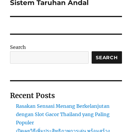
post:
Sistem Taruhan Andal
Search
SEARCH
Recent Posts
Rasakan Sensasi Menang Berkelanjutan
dengan Slot Gacor Thailand yang Paling
Populer
เปิดเผยวิธีเพิ่มประสิทธิภาพการเล่น พร้อมสร้าง