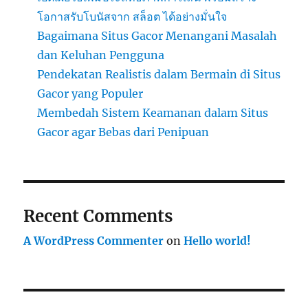
โอกาสรับโบนัสจาก สล็อต ได้อย่างมั่นใจ
Bagaimana Situs Gacor Menangani Masalah
dan Keluhan Pengguna
Pendekatan Realistis dalam Bermain di Situs
Gacor yang Populer
Membedah Sistem Keamanan dalam Situs
Gacor agar Bebas dari Penipuan
Recent Comments
A WordPress Commenter
on
Hello world!