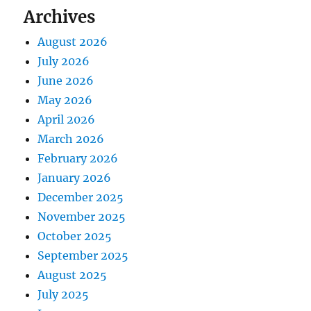
Archives
August 2026
July 2026
June 2026
May 2026
April 2026
March 2026
February 2026
January 2026
December 2025
November 2025
October 2025
September 2025
August 2025
July 2025