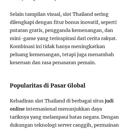
Selain tampilan visual, slot Thailand sering
dilengkapi dengan fitur bonus inovatif, seperti
putaran gratis, pengganda kemenangan, dan
mini-game yang terinspirasi dari cerita rakyat.
Kombinasi ini tidak hanya meningkatkan
peluang kemenangan, tetapi juga menambah
keseruan dan rasa penasaran pemain.
Popularitas di Pasar Global
Kehadiran slot Thailand di berbagai situs
judi
online
internasional menunjukkan daya
tariknya yang melampaui batas negara. Dengan
dukungan teknologi server canggih, permainan