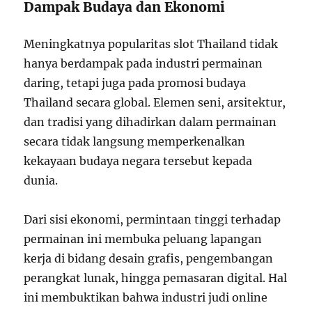
Dampak Budaya dan Ekonomi
Meningkatnya popularitas slot Thailand tidak
hanya berdampak pada industri permainan
daring, tetapi juga pada promosi budaya
Thailand secara global. Elemen seni, arsitektur,
dan tradisi yang dihadirkan dalam permainan
secara tidak langsung memperkenalkan
kekayaan budaya negara tersebut kepada
dunia.
Dari sisi ekonomi, permintaan tinggi terhadap
permainan ini membuka peluang lapangan
kerja di bidang desain grafis, pengembangan
perangkat lunak, hingga pemasaran digital. Hal
ini membuktikan bahwa industri judi online