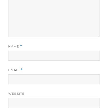
NAME
*
EMAIL
*
WEBSITE