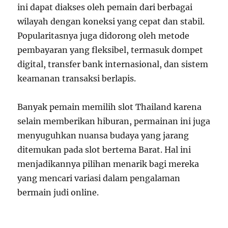
ini dapat diakses oleh pemain dari berbagai
wilayah dengan koneksi yang cepat dan stabil.
Popularitasnya juga didorong oleh metode
pembayaran yang fleksibel, termasuk dompet
digital, transfer bank internasional, dan sistem
keamanan transaksi berlapis.
Banyak pemain memilih slot Thailand karena
selain memberikan hiburan, permainan ini juga
menyuguhkan nuansa budaya yang jarang
ditemukan pada slot bertema Barat. Hal ini
menjadikannya pilihan menarik bagi mereka
yang mencari variasi dalam pengalaman
bermain judi online.