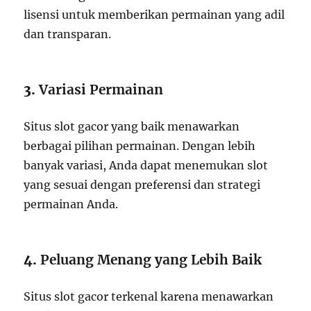
lisensi untuk memberikan permainan yang adil
dan transparan.
3.
Variasi Permainan
Situs slot gacor yang baik menawarkan
berbagai pilihan permainan. Dengan lebih
banyak variasi, Anda dapat menemukan slot
yang sesuai dengan preferensi dan strategi
permainan Anda.
4.
Peluang Menang yang Lebih Baik
Situs slot gacor terkenal karena menawarkan