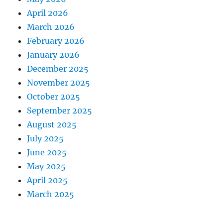
April 2026
March 2026
February 2026
January 2026
December 2025
November 2025
October 2025
September 2025
August 2025
July 2025
June 2025
May 2025
April 2025
March 2025