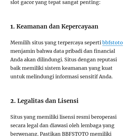
slot gacor yang tepat sangat penting:
1.
Keamanan dan Kepercayaan
Memilih situs yang terpercaya seperti
bbfstoto
menjamin bahwa data pribadi dan financial
Anda akan dilindungi. Situs dengan reputasi
baik memiliki sistem keamanan yang kuat
untuk melindungi informasi sensitif Anda.
2.
Legalitas dan Lisensi
Situs yang memiliki lisensi resmi beroperasi
secara legal dan diawasi oleh lembaga yang
berwenang. Pastikan BBFSTOTO memiliki