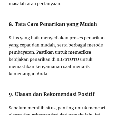
masalah atau pertanyaan.
8.
Tata Cara Penarikan yang Mudah
Situs yang baik menyediakan proses penarikan
yang cepat dan mudah, serta berbagai metode
pembayaran. Pastikan untuk memeriksa
kebijakan penarikan di BBFSTOTO untuk
memastikan kenyamanan saat menarik
kemenangan Anda.
9.
Ulasan dan Rekomendasi Positif
Sebelum memilih situs, penting untuk mencari