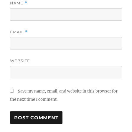
NAME
*
EMAIL
*
WEBSITE
Save my name, email, and website in this browser for
the next time I comment.