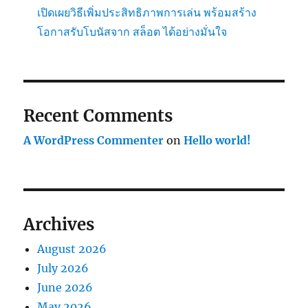
เปิดเผยวิธีเพิ่มประสิทธิภาพการเล่น พร้อมสร้าง
โอกาสรับโบนัสจาก สล็อต ได้อย่างมั่นใจ
Recent Comments
A WordPress Commenter
on
Hello world!
Archives
August 2026
July 2026
June 2026
May 2026