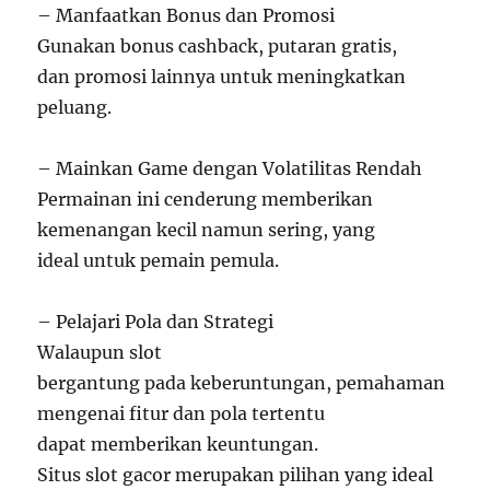
– Manfaatkan Bonus dan Promosi
Gunakan bonus cashback, putaran gratis,
dan promosi lainnya untuk meningkatkan
peluang.
– Mainkan Game dengan Volatilitas Rendah
Permainan ini cenderung memberikan
kemenangan kecil namun sering, yang
ideal untuk pemain pemula.
– Pelajari Pola dan Strategi
Walaupun slot
bergantung pada keberuntungan, pemahaman
mengenai fitur dan pola tertentu
dapat memberikan keuntungan.
Situs slot gacor merupakan pilihan yang ideal