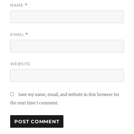
NAME
*
EMAIL
*
WEBSITE
Save my name, email, and website in this browser for
the next time I comment.