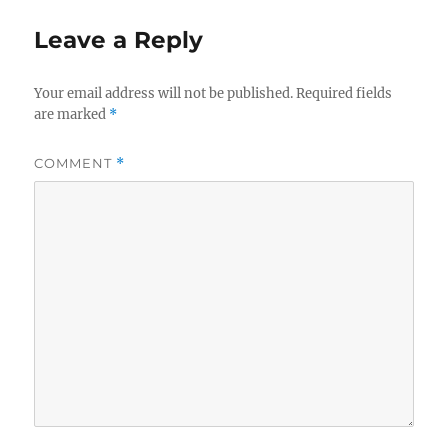
Leave a Reply
Your email address will not be published.
Required fields
are marked
*
COMMENT
*