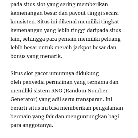
pada situs slot yang sering memberikan
kemenangan besar dan payout tinggi secara
konsisten. Situs ini dikenal memiliki tingkat
kemenangan yang lebih tinggi daripada situs
lain, sehingga para pemain memiliki peluang
lebih besar untuk meraih jackpot besar dan
bonus yang menarik.
Situs slot gacor umumnya didukung
oleh penyedia permainan yang ternama dan
memiliki sistem RNG (Random Number
Generator) yang adil serta transparan. Ini
berarti situs ini bisa memberikan pengalaman
bermain yang fair dan menguntungkan bagi
para anggotanya.