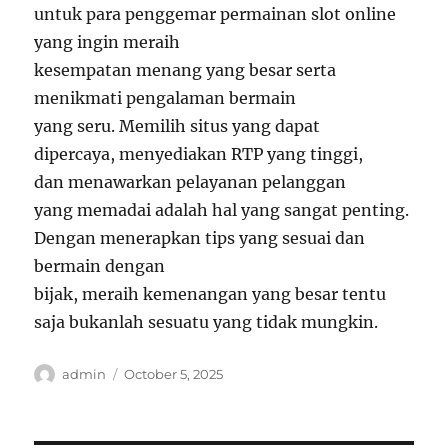
untuk para penggemar permainan slot online
yang ingin meraih
kesempatan menang yang besar serta
menikmati pengalaman bermain
yang seru. Memilih situs yang dapat
dipercaya, menyediakan RTP yang tinggi,
dan menawarkan pelayanan pelanggan
yang memadai adalah hal yang sangat penting.
Dengan menerapkan tips yang sesuai dan
bermain dengan
bijak, meraih kemenangan yang besar tentu
saja bukanlah sesuatu yang tidak mungkin.
Author
Posted
admin
October 5, 2025
on